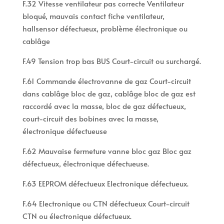
F.32 Vitesse ventilateur pas correcte Ventilateur
bloqué, mauvais contact fiche ventilateur,
hallsensor défectueux, problème électronique ou
cablâge
F.49 Tension trop bas BUS Court-circuit ou surchargé.
F.61 Commande électrovanne de gaz Court-circuit
dans cablâge bloc de gaz, cablâge bloc de gaz est
raccordé avec la masse, bloc de gaz défectueux,
court-circuit des bobines avec la masse,
électronique défectueuse
F.62 Mauvaise fermeture vanne bloc gaz Bloc gaz
défectueux, électronique défectueuse.
F.63 EEPROM défectueux Electronique défectueux.
F.64 Electronique ou CTN défectueux Court-circuit
CTN ou électronique défectueux.