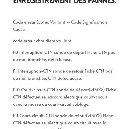
ENREGISTREMENT DES PANNES.
Code erreur Ecotec Vaillant – Code Signification
Cause.
code erreur chaudiere vaillant
F.0 Interruption-CTN sonde de départ Fiche CTN pas
ou mal branchée, defectueuse.
F.1 Interruption-CTN sonde de retour Fiche CTN pas
ou mal branchée, CTN defectueuse.
F.10 Court-circuit-CTN sonde de départ(<130°c) Fiche
CTN défectueuse, raccord électrique court-circuit
avec la masse ou court-circuit câblage.
F.11 Court-circuit-CTN sonde de retour(<130°c) Fiche
CTN défectueuse, électrique court-circuit avec la