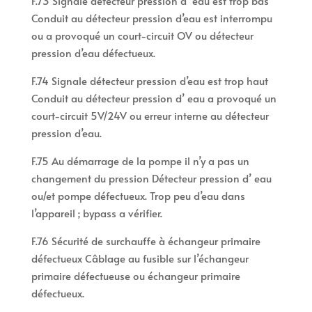
F.73 Signale détecteur pression d’ eau est trop bas
Conduit au détecteur pression d’eau est interrompu
ou a provoqué un court-circuit OV ou détecteur
pression d’eau défectueux.
F.74 Signale détecteur pression d’eau est trop haut
Conduit au détecteur pression d’ eau a provoqué un
court-circuit 5V/24V ou erreur interne au détecteur
pression d’eau.
F.75 Au démarrage de la pompe il n’y a pas un
changement du pression Détecteur pression d’ eau
ou/et pompe défectueux. Trop peu d’eau dans
l’appareil ; bypass a vérifier.
F.76 Sécurité de surchauffe à échangeur primaire
défectueux Câblage au fusible sur l’échangeur
primaire défectueuse ou échangeur primaire
défectueux.