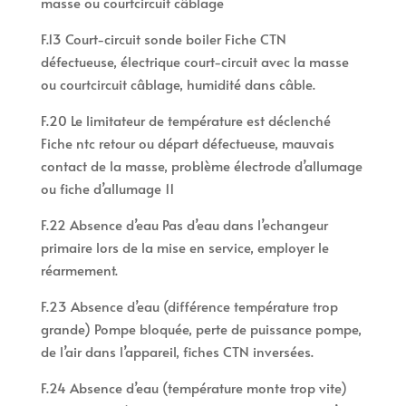
masse ou courtcircuit câblage
F.13 Court-circuit sonde boiler Fiche CTN
défectueuse, électrique court-circuit avec la masse
ou courtcircuit câblage, humidité dans câble.
F.20 Le limitateur de température est déclenché
Fiche ntc retour ou départ défectueuse, mauvais
contact de la masse, problème électrode d’allumage
ou fiche d’allumage 11
F.22 Absence d’eau Pas d’eau dans l’echangeur
primaire lors de la mise en service, employer le
réarmement.
F.23 Absence d’eau (différence température trop
grande) Pompe bloquée, perte de puissance pompe,
de l’air dans l’appareil, fiches CTN inversées.
F.24 Absence d’eau (température monte trop vite)