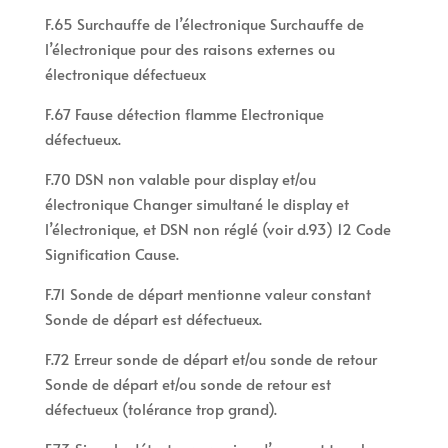
F.65 Surchauffe de l’électronique Surchauffe de
l’électronique pour des raisons externes ou
électronique défectueux
F.67 Fause détection flamme Electronique
défectueux.
F.70 DSN non valable pour display et/ou
électronique Changer simultané le display et
l’électronique, et DSN non réglé (voir d.93) 12 Code
Signification Cause.
F.71 Sonde de départ mentionne valeur constant
Sonde de départ est défectueux.
F.72 Erreur sonde de départ et/ou sonde de retour
Sonde de départ et/ou sonde de retour est
défectueux (tolérance trop grand).