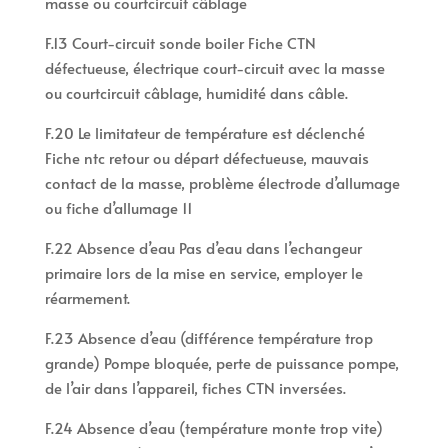
masse ou courtcircuit câblage
F.13 Court-circuit sonde boiler Fiche CTN
défectueuse, électrique court-circuit avec la masse
ou courtcircuit câblage, humidité dans câble.
F.20 Le limitateur de température est déclenché
Fiche ntc retour ou départ défectueuse, mauvais
contact de la masse, problème électrode d’allumage
ou fiche d’allumage 11
F.22 Absence d’eau Pas d’eau dans l’echangeur
primaire lors de la mise en service, employer le
réarmement.
F.23 Absence d’eau (différence température trop
grande) Pompe bloquée, perte de puissance pompe,
de l’air dans l’appareil, fiches CTN inversées.
F.24 Absence d’eau (température monte trop vite)