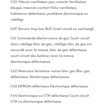
F.32 Vitesse ventilateur pas correcte Ventilateur
bloqué, mauvais contact fiche ventilateur,
hallsensor défectueux, problème électronique ou
cablâge
F.49 Tension trop bas BUS Court-circuit ou surchargé.
F.61 Commande électrovanne de gaz Court-circuit
dans cablâge bloc de gaz, cablâge bloc de gaz est
raccordé avec la masse, bloc de gaz défectueux,
court-circuit des bobines avec la masse,
électronique défectueuse
F.62 Mauvaise fermeture vanne bloc gaz Bloc gaz
défectueux, électronique défectueuse.
F.63 EEPROM défectueux Electronique défectueux.
F.64 Electronique ou CTN défectueux Court-circuit
CTN ou électronique défectueux.