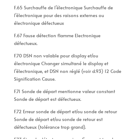
F.65 Surchauffe de l’électronique Surchauffe de
l’électronique pour des raisons externes ou
électronique défectueux
F.67 Fause détection flamme Electronique
défectueux.
F.70 DSN non valable pour display et/ou
électronique Changer simultané le display et
l’électronique, et DSN non réglé (voir d.93) 12 Code
Signification Cause.
F.71 Sonde de départ mentionne valeur constant
Sonde de départ est défectueux.
F.72 Erreur sonde de départ et/ou sonde de retour
Sonde de départ et/ou sonde de retour est
défectueux (tolérance trop grand).