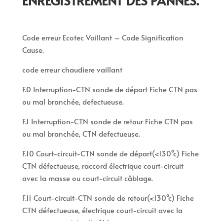
ENREGISTREMENT DES PANNES.
Code erreur Ecotec Vaillant – Code Signification
Cause.
code erreur chaudiere vaillant
F.0 Interruption-CTN sonde de départ Fiche CTN pas
ou mal branchée, defectueuse.
F.1 Interruption-CTN sonde de retour Fiche CTN pas
ou mal branchée, CTN defectueuse.
F.10 Court-circuit-CTN sonde de départ(<130°c) Fiche
CTN défectueuse, raccord électrique court-circuit
avec la masse ou court-circuit câblage.
F.11 Court-circuit-CTN sonde de retour(<130°c) Fiche
CTN défectueuse, électrique court-circuit avec la