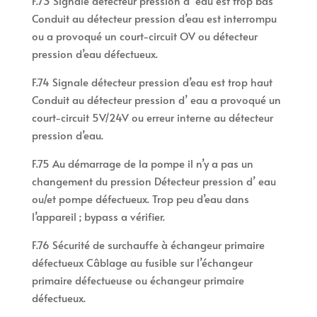
F.73 Signale détecteur pression d’ eau est trop bas
Conduit au détecteur pression d’eau est interrompu
ou a provoqué un court-circuit OV ou détecteur
pression d’eau défectueux.
F.74 Signale détecteur pression d’eau est trop haut
Conduit au détecteur pression d’ eau a provoqué un
court-circuit 5V/24V ou erreur interne au détecteur
pression d’eau.
F.75 Au démarrage de la pompe il n’y a pas un
changement du pression Détecteur pression d’ eau
ou/et pompe défectueux. Trop peu d’eau dans
l’appareil ; bypass a vérifier.
F.76 Sécurité de surchauffe à échangeur primaire
défectueux Câblage au fusible sur l’échangeur
primaire défectueuse ou échangeur primaire
défectueux.