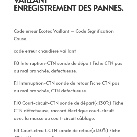
ENREGISTREMENT DES PANNES.
Code erreur Ecotec Vaillant – Code Signification
Cause.
code erreur chaudiere vaillant
F.0 Interruption-CTN sonde de départ Fiche CTN pas
ou mal branchée, defectueuse.
F.1 Interruption-CTN sonde de retour Fiche CTN pas
ou mal branchée, CTN defectueuse.
F.10 Court-circuit-CTN sonde de départ(<130°c) Fiche
CTN défectueuse, raccord électrique court-circuit
avec la masse ou court-circuit câblage.
F.11 Court-circuit-CTN sonde de retour(<130°c) Fiche