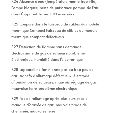
F.24 Absence d’eau (température monte trop vite)
Pompe bloquée, perte de puissance pompe, de l’air
dans l’appareil, fiches CTN inversées.
F.25 Coupure dans le faisceau de câbles du module
thermique Compact Faisceau de câbles du module
thermique compact défectueux
F.27 Détection de flamme sans demande
Electrovanne de gaz défectueuse,problème
électronique, humidité dans l’electronique
F.28 L’appareil ne fonctionne pas ou trop peu de
gaz, transfo d’allumage défectueux, électrode
d’ionisation défectueuse, mauvais réglage de gaz,
mauvaise terre, problème électronique
F.29 Pas de rallumage après plusieurs essais
Manque d’arrivée de gaz, mauvais tirage de
cheminée, mauvaise terre