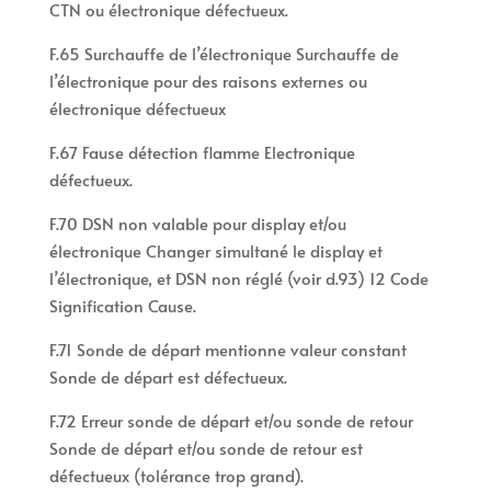
CTN ou électronique défectueux.
F.65 Surchauffe de l’électronique Surchauffe de
l’électronique pour des raisons externes ou
électronique défectueux
F.67 Fause détection flamme Electronique
défectueux.
F.70 DSN non valable pour display et/ou
électronique Changer simultané le display et
l’électronique, et DSN non réglé (voir d.93) 12 Code
Signification Cause.
F.71 Sonde de départ mentionne valeur constant
Sonde de départ est défectueux.
F.72 Erreur sonde de départ et/ou sonde de retour
Sonde de départ et/ou sonde de retour est
défectueux (tolérance trop grand).