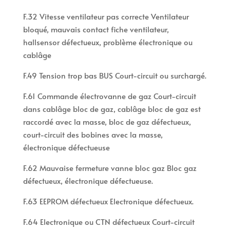
F.32 Vitesse ventilateur pas correcte Ventilateur
bloqué, mauvais contact fiche ventilateur,
hallsensor défectueux, problème électronique ou
cablâge
F.49 Tension trop bas BUS Court-circuit ou surchargé.
F.61 Commande électrovanne de gaz Court-circuit
dans cablâge bloc de gaz, cablâge bloc de gaz est
raccordé avec la masse, bloc de gaz défectueux,
court-circuit des bobines avec la masse,
électronique défectueuse
F.62 Mauvaise fermeture vanne bloc gaz Bloc gaz
défectueux, électronique défectueuse.
F.63 EEPROM défectueux Electronique défectueux.
F.64 Electronique ou CTN défectueux Court-circuit