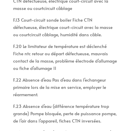
CTN défectueuse, électrique court-circuit avec la
masse ou courtcircuit câblage
F.13 Court-circuit sonde boiler Fiche CTN
défectueuse, électrique court-circuit avec la masse
ou courtcircuit câblage, humidité dans câble.
F.20 Le limitateur de température est déclenché
Fiche ntc retour ou départ défectueuse, mauvais
contact de la masse, problème électrode d’allumage
ou fiche d’allumage 11
F.22 Absence d’eau Pas d’eau dans l’echangeur
primaire lors de la mise en service, employer le
réarmement.
F.23 Absence d’eau (différence température trop
grande) Pompe bloquée, perte de puissance pompe,
de l’air dans l’appareil, fiches CTN inversées.