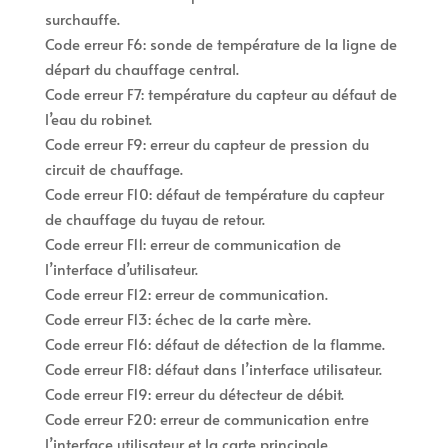
surchauffe.
Code erreur F6: sonde de température de la ligne de
départ du chauffage central.
Code erreur F7: température du capteur au défaut de
l’eau du robinet.
Code erreur F9: erreur du capteur de pression du
circuit de chauffage.
Code erreur F10: défaut de température du capteur
de chauffage du tuyau de retour.
Code erreur F11: erreur de communication de
l’interface d’utilisateur.
Code erreur F12: erreur de communication.
Code erreur F13: échec de la carte mère.
Code erreur F16: défaut de détection de la flamme.
Code erreur F18: défaut dans l’interface utilisateur.
Code erreur F19: erreur du détecteur de débit.
Code erreur F20: erreur de communication entre
l’interface utilisateur et la carte principale.