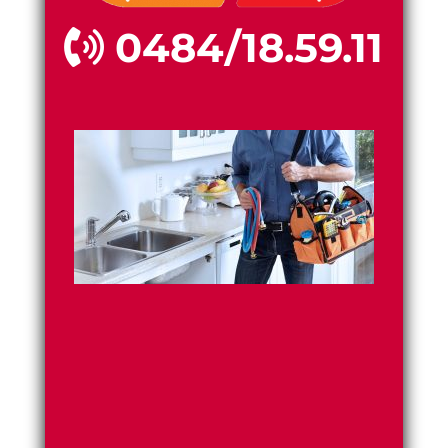
0484/18.59.11