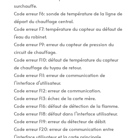
surchauffe.
Code erreur F6: sonde de température de la ligne de
départ du chauffage central.
Code erreur F7: température du capteur au défaut de
l’eau du robinet.
Code erreur F9: erreur du capteur de pression du
circuit de chauffage.
Code erreur F10: défaut de température du capteur
de chauffage du tuyau de retour.
Code erreur F11: erreur de communication de
l’interface d’utilisateur.
Code erreur F12: erreur de communication.
Code erreur F13: échec de la carte mère.
Code erreur F16: défaut de détection de la flamme.
Code erreur F18: défaut dans l’interface utilisateur.
Code erreur F19: erreur du détecteur de débit.
Code erreur F20: erreur de communication entre
l’interface utilisateur et la carte principale.