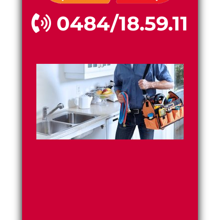
0484/18.59.11