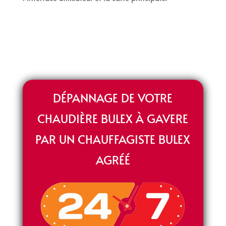
DÉPANNAGE DE VOTRE
CHAUDIÈRE BULEX À GAVERE
PAR UN CHAUFFAGISTE BULEX
AGRÉÉ