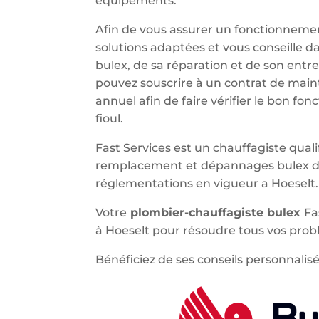
équipements.
Afin de vous assurer un fonctionnemen
solutions adaptées et vous conseille d
bulex, de sa réparation et de son entr
pouvez souscrire à un contrat de main
annuel afin de faire vérifier le bon f
fioul.
Fast Services est un chauffagiste qualif
remplacement et dépannages bulex da
réglementations en vigueur a Hoeselt.
Votre
plombier-chauffagiste bulex
Fa
à Hoeselt pour résoudre tous vos prob
Bénéficiez de ses conseils personnalisé