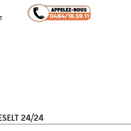
T
SELT 24/24