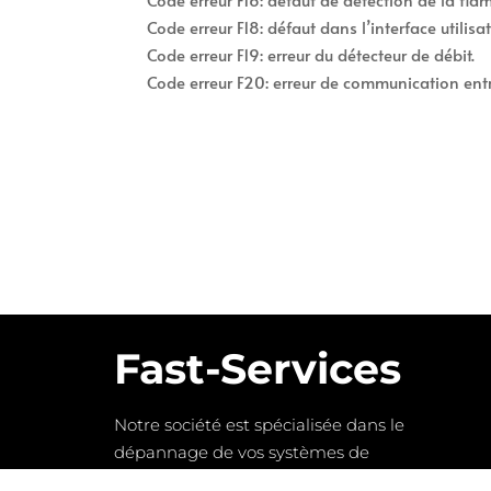
Code erreur F18: défaut dans l’interface utilisat
Code erreur F19: erreur du détecteur de débit.
Code erreur F20: erreur de communication entre l
Fast-Services
Notre société est spécialisée dans le
dépannage de vos systèmes de
chauffage ainsi que la plomberie et le