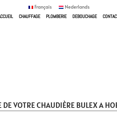
Français
Nederlands
ACCUEIL
CHAUFFAGE
PLOMBERIE
DEBOUCHAGE
CONTAC
 DE VOTRE CHAUDIÈRE BULEX A HOE