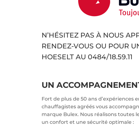
N’HÉSITEZ PAS À NOUS A
RENDEZ-VOUS OU POUR U
HOESELT AU
0484/18.59.11
UN ACCOMPAGNEMENT 
Fort de plus de 50 ans d’expériences 
chauffagistes agréés vous accompagnen
marque Bulex. Nous réalisons toutes l
un confort et une sécurité optimale :