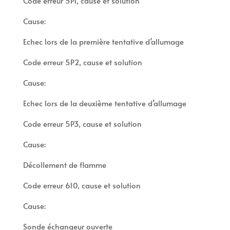
Code erreur 5P1, cause et solution
Cause:
Echec lors de la première tentative d’allumage
Code erreur 5P2, cause et solution
Cause:
Echec lors de la deuxième tentative d’allumage
Code erreur 5P3, cause et solution
Cause:
Décollement de flamme
Code erreur 610, cause et solution
Cause:
Sonde échangeur ouverte