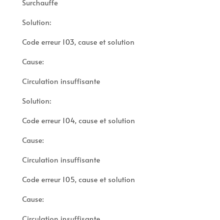
Surchauffe
Solution:
Code erreur 103, cause et solution
Cause:
Circulation insuffisante
Solution:
Code erreur 104, cause et solution
Cause:
Circulation insuffisante
Code erreur 105, cause et solution
Cause:
Circulation insuffisante