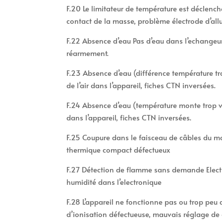
F.20 Le limitateur de température est déclenc
contact de la masse, problème électrode d’all
F.22 Absence d’eau Pas d’eau dans l’echangeur 
réarmement.
F.23 Absence d’eau (différence température 
de l’air dans l’appareil, fiches CTN inversées.
F.24 Absence d’eau (température monte trop v
dans l’appareil, fiches CTN inversées.
F.25 Coupure dans le faisceau de câbles du 
thermique compact défectueux
F.27 Détection de flamme sans demande Elect
humidité dans l’electronique
F.28 L’appareil ne fonctionne pas ou trop peu 
d’ionisation défectueuse, mauvais réglage de