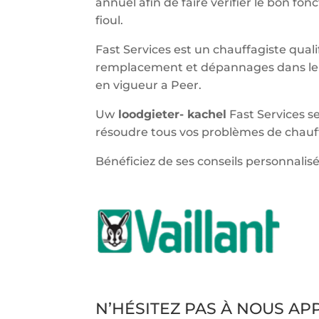
annuel afin de faire vérifier le bon f
fioul.
Fast Services est un chauffagiste qualif
remplacement et dépannages dans le 
en vigueur a Peer.
Uw
loodgieter- kachel
Fast Services se
résoudre tous vos problèmes de chauff
Bénéficiez de ses conseils personnalisé
N’HÉSITEZ PAS À NOUS A