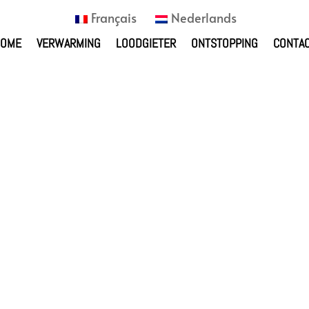
Français
Nederlands
HOME
VERWARMING
LOODGIETER
ONTSTOPPING
CONTA