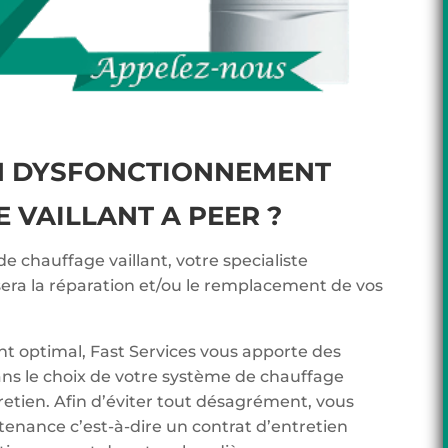
N DYSFONCTIONNEMENT
 VAILLANT A PEER ?
de chauffage vaillant, votre specialiste
sera la réparation et/ou le remplacement de vos
t optimal, Fast Services vous apporte des
ans le choix de votre système de chauffage
tretien. Afin d’éviter tout désagrément, vous
tenance c’est-à-dire un contrat d’entretien