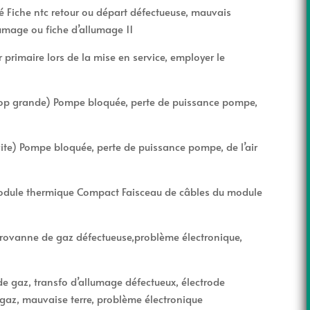
hé Fiche ntc retour ou départ défectueuse, mauvais
umage ou fiche d’allumage 11
primaire lors de la mise en service, employer le
trop grande) Pompe bloquée, perte de puissance pompe,
ite) Pompe bloquée, perte de puissance pompe, de l’air
module thermique Compact Faisceau de câbles du module
rovanne de gaz défectueuse,problème électronique,
de gaz, transfo d’allumage défectueux, électrode
 gaz, mauvaise terre, problème électronique