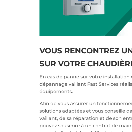
VOUS RENCONTREZ U
SUR VOTRE CHAUDIÈRE
En cas de panne sur votre installation 
dépannage vaillant Fast Services réali
équipements.
Afin de vous assurer un fonctionnemen
solutions adaptées et vous conseille d
vaillant, de sa réparation et de son en
pouvez souscrire à un contrat de main