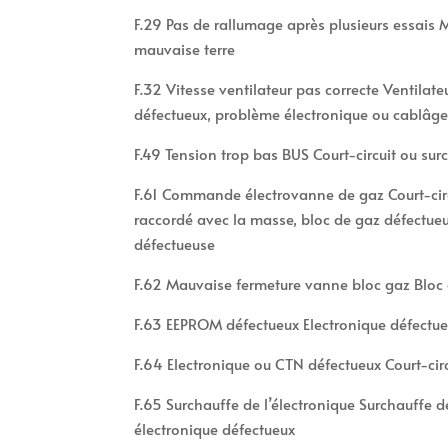
F.29 Pas de rallumage après plusieurs essais
mauvaise terre
F.32 Vitesse ventilateur pas correcte Ventilate
défectueux, problème électronique ou cablâg
F.49 Tension trop bas BUS Court-circuit ou sur
F.61 Commande électrovanne de gaz Court-circ
raccordé avec la masse, bloc de gaz défectueu
défectueuse
F.62 Mauvaise fermeture vanne bloc gaz Bloc 
F.63 EEPROM défectueux Electronique défectue
F.64 Electronique ou CTN défectueux Court-cir
F.65 Surchauffe de l’électronique Surchauffe d
électronique défectueux