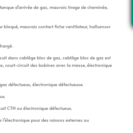
 Manque d’arrivée de gaz, mauvais tirage de cheminée,
ur bloqué, mauvais contact fiche ventilateur, hallsensor
e
chargé.
uit dans cablâge bloc de gaz, cablâge bloc de gaz est
x, court-circuit des bobines avec la masse, électronique
gaz défectueux, électronique défectueuse.
ux.
cuit CTN ou électronique défectueux.
e l’électronique pour des raisons externes ou