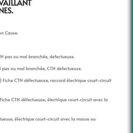
VAILLANT
NES.
ion Cause.
TN pas ou mal branchée, defectueuse.
TN pas ou mal branchée, CTN defectueuse.
 Fiche CTN défectueuse, raccord électrique court-circuit
Fiche CTN défectueuse, électrique court-circuit avec la
tueuse, électrique court-circuit avec la masse ou