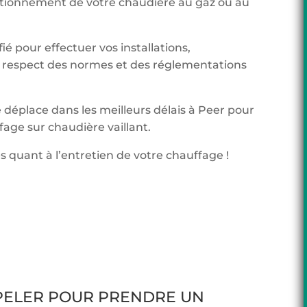
onctionnement de votre chaudière au gaz ou au
ié pour effectuer vos installations,
respect des normes et des réglementations
 déplace dans les meilleurs délais à Peer pour
age sur chaudière vaillant.
s quant à l’entretien de votre chauffage !
PPELER POUR PRENDRE UN