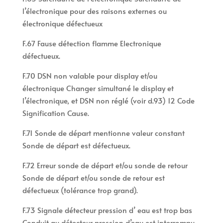
l’électronique pour des raisons externes ou
électronique défectueux
F.67 Fause détection flamme Electronique
défectueux.
F.70 DSN non valable pour display et/ou
électronique Changer simultané le display et
l’électronique, et DSN non réglé (voir d.93) 12 Code
Signification Cause.
F.71 Sonde de départ mentionne valeur constant
Sonde de départ est défectueux.
F.72 Erreur sonde de départ et/ou sonde de retour
Sonde de départ et/ou sonde de retour est
défectueux (tolérance trop grand).
F.73 Signale détecteur pression d’ eau est trop bas
Conduit au détecteur pression d’eau est interrompu