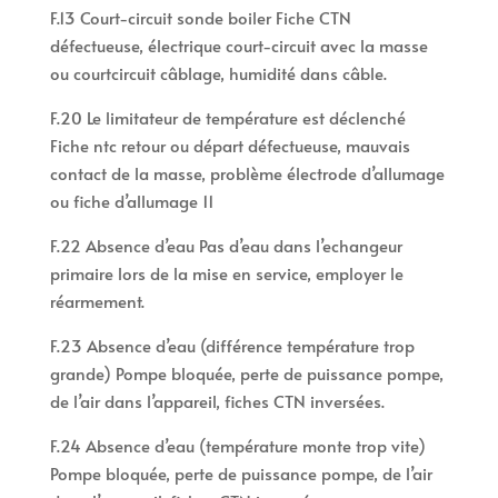
F.13 Court-circuit sonde boiler Fiche CTN
défectueuse, électrique court-circuit avec la masse
ou courtcircuit câblage, humidité dans câble.
F.20 Le limitateur de température est déclenché
Fiche ntc retour ou départ défectueuse, mauvais
contact de la masse, problème électrode d’allumage
ou fiche d’allumage 11
F.22 Absence d’eau Pas d’eau dans l’echangeur
primaire lors de la mise en service, employer le
réarmement.
F.23 Absence d’eau (différence température trop
grande) Pompe bloquée, perte de puissance pompe,
de l’air dans l’appareil, fiches CTN inversées.
F.24 Absence d’eau (température monte trop vite)
Pompe bloquée, perte de puissance pompe, de l’air