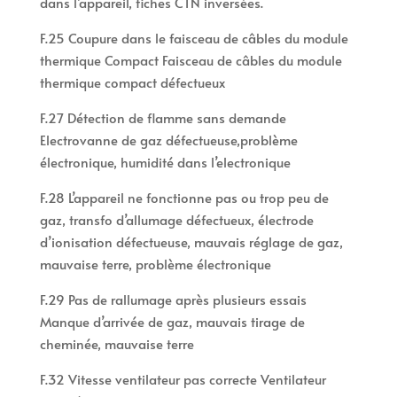
dans l’appareil, fiches CTN inversées.
F.25 Coupure dans le faisceau de câbles du module
thermique Compact Faisceau de câbles du module
thermique compact défectueux
F.27 Détection de flamme sans demande
Electrovanne de gaz défectueuse,problème
électronique, humidité dans l’electronique
F.28 L’appareil ne fonctionne pas ou trop peu de
gaz, transfo d’allumage défectueux, électrode
d’ionisation défectueuse, mauvais réglage de gaz,
mauvaise terre, problème électronique
F.29 Pas de rallumage après plusieurs essais
Manque d’arrivée de gaz, mauvais tirage de
cheminée, mauvaise terre
F.32 Vitesse ventilateur pas correcte Ventilateur