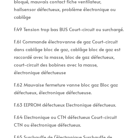
bloqué, mauvais contact fiche ventilateur,
hallsensor défectueux, problème électronique ou
cablâge
F.49 Tension trop bas BUS Court-circuit ou surchargé.
F.61 Commande électrovanne de gaz Court-circuit
dans cablâge bloc de gaz, cablâge bloc de gaz est
raccordé avec la masse, bloc de gaz défectueux,
court-circuit des bobines avec la masse,
électronique défectueuse
F.62 Mauvaise fermeture vanne bloc gaz Bloc gaz
défectueux, électronique défectueuse.
F.63 EEPROM défectueux Electronique défectueux.
F.64 Electronique ou CTN défectueux Court-circuit
CTN ou électronique défectueux.
F.65 Surchauffe de l’électronique Surchauffe de