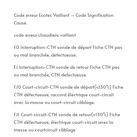
Code erreur Ecotec Vaillant – Code Signification
Cause.
code erreur chaudiere vaillant
F.0 Interruption-CTN sonde de départ Fiche CTN pas
ou mal branchée, defectueuse.
F.1 Interruption-CTN sonde de retour Fiche CTN pas
ou mal branchée, CTN defectueuse.
F.10 Court-circuit-CTN sonde de départ(<130°c) Fiche
CTN défectueuse, raccord électrique court-circuit
avec la masse ou court-circuit câblage.
F.11 Court-circuit-CTN sonde de retour(<130°c) Fiche
CTN défectueuse, électrique court-circuit avec la
masse ou courtcircuit câblage