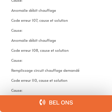
Cause:
Anomalie débit chauffage
Code erreur 107, cause et solution
Cause:
Anomalie débit chauffage
Code erreur 108, cause et solution
Cause:
Remplissage circuit chauffage demandé
Code erreur 110, cause et solution
Cause:
Défaut sonde sortie échangeur princ.
BEL ONS
Code erreur 112, cause et solution