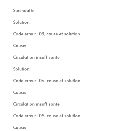
Surchauffe
Solution:
Code erreur 103, cause et solution
Cause:
Circulation insuffisante
Solution:
Code erreur 104, cause et solution
Cause:
Circulation insuffisante
Code erreur 105, cause et solution
Cause: