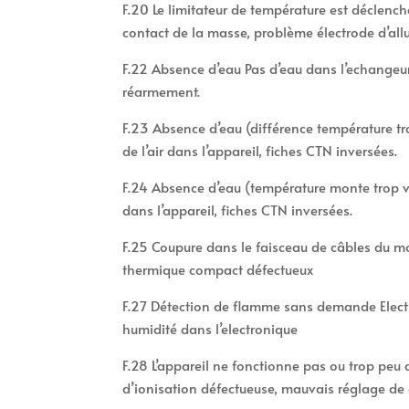
F.20 Le limitateur de température est déclenc
contact de la masse, problème électrode d’all
F.22 Absence d’eau Pas d’eau dans l’echangeur 
réarmement.
F.23 Absence d’eau (différence température 
de l’air dans l’appareil, fiches CTN inversées.
F.24 Absence d’eau (température monte trop v
dans l’appareil, fiches CTN inversées.
F.25 Coupure dans le faisceau de câbles du 
thermique compact défectueux
F.27 Détection de flamme sans demande Elect
humidité dans l’electronique
F.28 L’appareil ne fonctionne pas ou trop peu 
d’ionisation défectueuse, mauvais réglage de