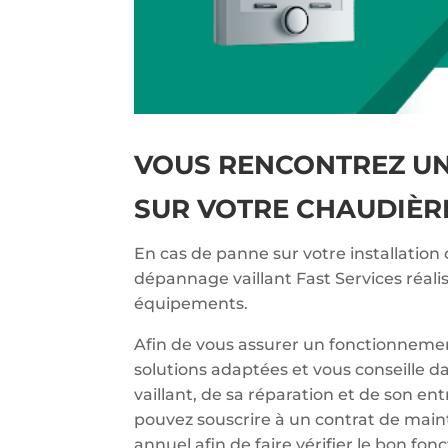
VOUS RENCONTREZ U
SUR VOTRE CHAUDIÈRE
En cas de panne sur votre installation 
dépannage vaillant Fast Services réali
équipements.
Afin de vous assurer un fonctionnemen
solutions adaptées et vous conseille d
vaillant, de sa réparation et de son en
pouvez souscrire à un contrat de main
annuel afin de faire vérifier le bon f