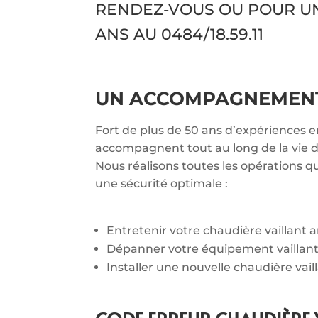
RENDEZ-VOUS OU POUR U
ANS AU
0484/18.59.11
UN ACCOMPAGNEMENT 
Fort de plus de 50 ans d’expériences e
accompagnent tout au long de la vie de
Nous réalisons toutes les opérations q
une sécurité optimale :
Entretenir votre chaudière vaillant
Dépanner votre équipement vaillan
Installer une nouvelle chaudière vail