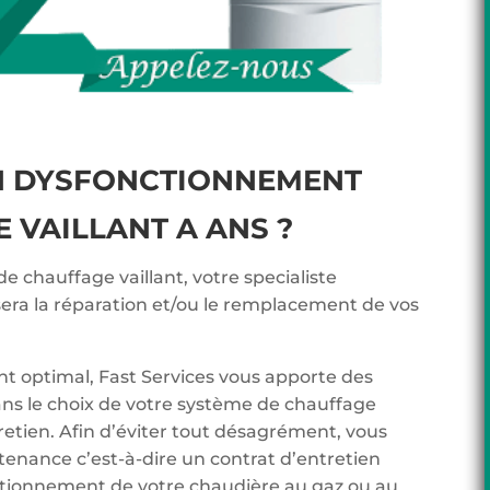
N DYSFONCTIONNEMENT
 VAILLANT A ANS ?
de chauffage vaillant, votre specialiste
sera la réparation et/ou le remplacement de vos
t optimal, Fast Services vous apporte des
ans le choix de votre système de chauffage
tretien. Afin d’éviter tout désagrément, vous
tenance c’est-à-dire un contrat d’entretien
onctionnement de votre chaudière au gaz ou au