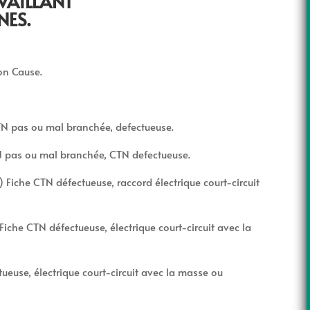
VAILLANT
NES.
ion Cause.
TN pas ou mal branchée, defectueuse.
TN pas ou mal branchée, CTN defectueuse.
 Fiche CTN défectueuse, raccord électrique court-circuit
Fiche CTN défectueuse, électrique court-circuit avec la
tueuse, électrique court-circuit avec la masse ou