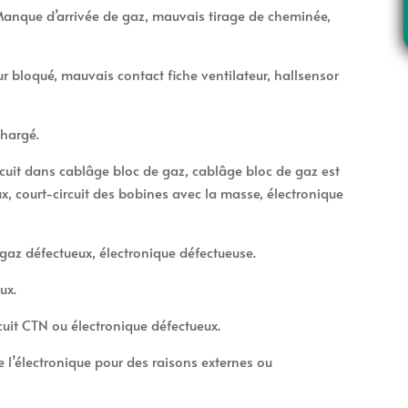
 Manque d’arrivée de gaz, mauvais tirage de cheminée,
ur bloqué, mauvais contact fiche ventilateur, hallsensor
e
chargé.
uit dans cablâge bloc de gaz, cablâge bloc de gaz est
x, court-circuit des bobines avec la masse, électronique
gaz défectueux, électronique défectueuse.
ux.
cuit CTN ou électronique défectueux.
e l’électronique pour des raisons externes ou