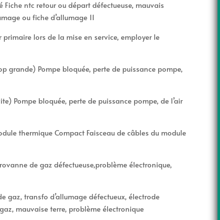
hé Fiche ntc retour ou départ défectueuse, mauvais
umage ou fiche d’allumage 11
primaire lors de la mise en service, employer le
trop grande) Pompe bloquée, perte de puissance pompe,
ite) Pompe bloquée, perte de puissance pompe, de l’air
module thermique Compact Faisceau de câbles du module
rovanne de gaz défectueuse,problème électronique,
de gaz, transfo d’allumage défectueux, électrode
 gaz, mauvaise terre, problème électronique