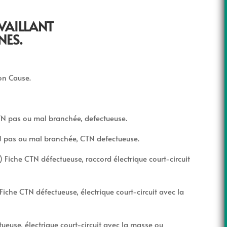
VAILLANT
NES.
ion Cause.
TN pas ou mal branchée, defectueuse.
TN pas ou mal branchée, CTN defectueuse.
 Fiche CTN défectueuse, raccord électrique court-circuit
Fiche CTN défectueuse, électrique court-circuit avec la
tueuse, électrique court-circuit avec la masse ou