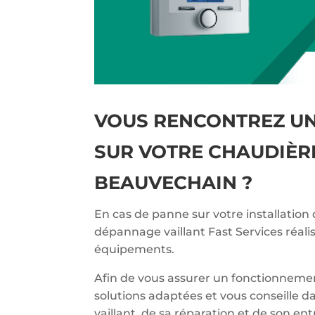
VOUS RENCONTREZ U
SUR VOTRE CHAUDIÈRE
BEAUVECHAIN ?
En cas de panne sur votre installation 
dépannage vaillant Fast Services réali
équipements.
Afin de vous assurer un fonctionnemen
solutions adaptées et vous conseille d
vaillant, de sa réparation et de son en