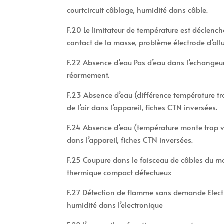
courtcircuit câblage, humidité dans câble.
F.20 Le limitateur de température est déclenc
contact de la masse, problème électrode d’all
F.22 Absence d’eau Pas d’eau dans l’echangeur 
réarmement.
F.23 Absence d’eau (différence température 
de l’air dans l’appareil, fiches CTN inversées.
F.24 Absence d’eau (température monte trop v
dans l’appareil, fiches CTN inversées.
F.25 Coupure dans le faisceau de câbles du 
thermique compact défectueux
F.27 Détection de flamme sans demande Elect
humidité dans l’electronique