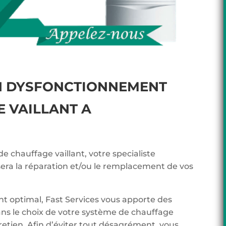
N DYSFONCTIONNEMENT
 VAILLANT A
de chauffage vaillant, votre specialiste
sera la réparation et/ou le remplacement de vos
t optimal, Fast Services vous apporte des
ans le choix de votre système de chauffage
tretien. Afin d’éviter tout désagrément, vous