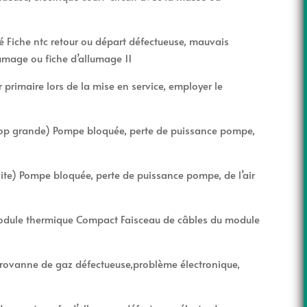
hé Fiche ntc retour ou départ défectueuse, mauvais
umage ou fiche d’allumage 11
primaire lors de la mise en service, employer le
trop grande) Pompe bloquée, perte de puissance pompe,
ite) Pompe bloquée, perte de puissance pompe, de l’air
module thermique Compact Faisceau de câbles du module
rovanne de gaz défectueuse,problème électronique,