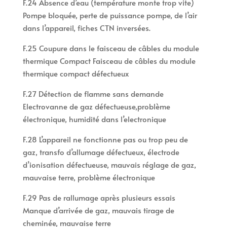
F.24 Absence d’eau (température monte trop vite)
Pompe bloquée, perte de puissance pompe, de l’air
dans l’appareil, fiches CTN inversées.
F.25 Coupure dans le faisceau de câbles du module
thermique Compact Faisceau de câbles du module
thermique compact défectueux
F.27 Détection de flamme sans demande
Electrovanne de gaz défectueuse,problème
électronique, humidité dans l’electronique
F.28 L’appareil ne fonctionne pas ou trop peu de
gaz, transfo d’allumage défectueux, électrode
d’ionisation défectueuse, mauvais réglage de gaz,
mauvaise terre, problème électronique
F.29 Pas de rallumage après plusieurs essais
Manque d’arrivée de gaz, mauvais tirage de
cheminée, mauvaise terre