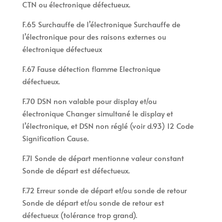
CTN ou électronique défectueux.
F.65 Surchauffe de l’électronique Surchauffe de
l’électronique pour des raisons externes ou
électronique défectueux
F.67 Fause détection flamme Electronique
défectueux.
F.70 DSN non valable pour display et/ou
électronique Changer simultané le display et
l’électronique, et DSN non réglé (voir d.93) 12 Code
Signification Cause.
F.71 Sonde de départ mentionne valeur constant
Sonde de départ est défectueux.
F.72 Erreur sonde de départ et/ou sonde de retour
Sonde de départ et/ou sonde de retour est
défectueux (tolérance trop grand).