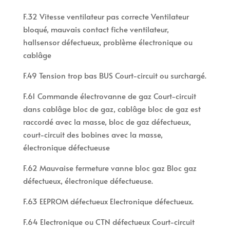
F.32 Vitesse ventilateur pas correcte Ventilateur
bloqué, mauvais contact fiche ventilateur,
hallsensor défectueux, problème électronique ou
cablâge
F.49 Tension trop bas BUS Court-circuit ou surchargé.
F.61 Commande électrovanne de gaz Court-circuit
dans cablâge bloc de gaz, cablâge bloc de gaz est
raccordé avec la masse, bloc de gaz défectueux,
court-circuit des bobines avec la masse,
électronique défectueuse
F.62 Mauvaise fermeture vanne bloc gaz Bloc gaz
défectueux, électronique défectueuse.
F.63 EEPROM défectueux Electronique défectueux.
F.64 Electronique ou CTN défectueux Court-circuit