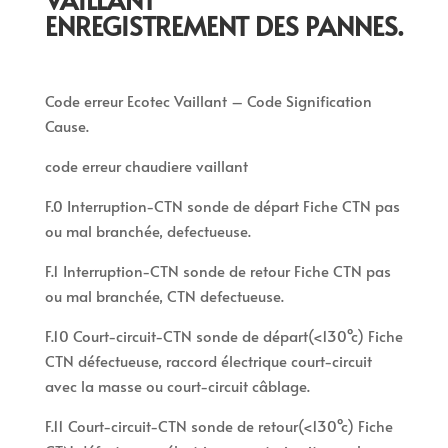
ENREGISTREMENT DES PANNES.
Code erreur Ecotec Vaillant – Code Signification
Cause.
code erreur chaudiere vaillant
F.0 Interruption-CTN sonde de départ Fiche CTN pas
ou mal branchée, defectueuse.
F.1 Interruption-CTN sonde de retour Fiche CTN pas
ou mal branchée, CTN defectueuse.
F.10 Court-circuit-CTN sonde de départ(<130°c) Fiche
CTN défectueuse, raccord électrique court-circuit
avec la masse ou court-circuit câblage.
F.11 Court-circuit-CTN sonde de retour(<130°c) Fiche