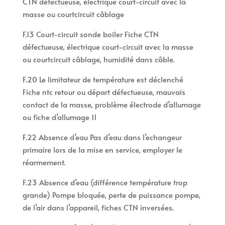
CTN défectueuse, électrique court-circuit avec la
masse ou courtcircuit câblage
F.13 Court-circuit sonde boiler Fiche CTN
défectueuse, électrique court-circuit avec la masse
ou courtcircuit câblage, humidité dans câble.
F.20 Le limitateur de température est déclenché
Fiche ntc retour ou départ défectueuse, mauvais
contact de la masse, problème électrode d’allumage
ou fiche d’allumage 11
F.22 Absence d’eau Pas d’eau dans l’echangeur
primaire lors de la mise en service, employer le
réarmement.
F.23 Absence d’eau (différence température trop
grande) Pompe bloquée, perte de puissance pompe,
de l’air dans l’appareil, fiches CTN inversées.