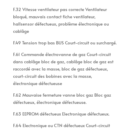
F.32 Vitesse ventilateur pas correcte Ventilateur
bloqué, mauvais contact fiche ventilateur,
hallsensor défectueux, problème électronique ou
cablâge
F.49 Tension trop bas BUS Court-circuit ou surchargé.
F.61 Commande électrovanne de gaz Court-circuit
dans cablâge bloc de gaz, cablâge bloc de gaz est
raccordé avec la masse, bloc de gaz défectueux,
court-circuit des bobines avec la masse,
électronique défectueuse
F.62 Mauvaise fermeture vanne bloc gaz Bloc gaz
défectueux, électronique défectueuse.
F.63 EEPROM défectueux Electronique défectueux.
F.64 Electronique ou CTN défectueux Court-circuit