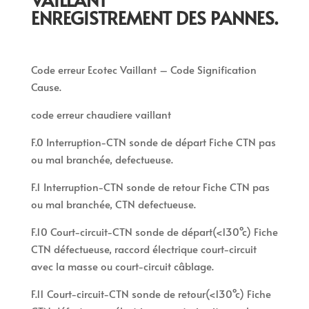
ENREGISTREMENT DES PANNES.
Code erreur Ecotec Vaillant – Code Signification
Cause.
code erreur chaudiere vaillant
F.0 Interruption-CTN sonde de départ Fiche CTN pas
ou mal branchée, defectueuse.
F.1 Interruption-CTN sonde de retour Fiche CTN pas
ou mal branchée, CTN defectueuse.
F.10 Court-circuit-CTN sonde de départ(<130°c) Fiche
CTN défectueuse, raccord électrique court-circuit
avec la masse ou court-circuit câblage.
F.11 Court-circuit-CTN sonde de retour(<130°c) Fiche