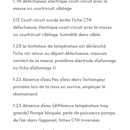
CTN défectueuse, électrique court-circuit avec la
masse ou courtcircuit câblage
F.13 Court-circuit sonde boiler Fiche CTN
défectueuse, électrique court-circuit avec la masse
ou courtcircuit câblage, humidité dans câble.
F.20 Le limitateur de température est déclenché
Fiche ntc retour ou départ défectueuse, mauvais
contact de la masse, problème électrode d’allumage
ou fiche d’allumage 11
F.22 Absence d’eau Pas d’eau dans l’echangeur
primaire lors de la mise en service, employer le
réarmement.
F.23 Absence d’eau (différence température trop
grande) Pompe bloquée, perte de puissance pompe,
de l’air dans l’appareil, fiches CTN inversées.