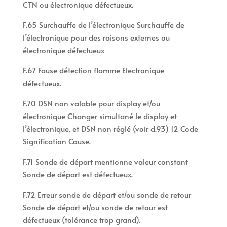
CTN ou électronique défectueux.
F.65 Surchauffe de l’électronique Surchauffe de
l’électronique pour des raisons externes ou
électronique défectueux
F.67 Fause détection flamme Electronique
défectueux.
F.70 DSN non valable pour display et/ou
électronique Changer simultané le display et
l’électronique, et DSN non réglé (voir d.93) 12 Code
Signification Cause.
F.71 Sonde de départ mentionne valeur constant
Sonde de départ est défectueux.
F.72 Erreur sonde de départ et/ou sonde de retour
Sonde de départ et/ou sonde de retour est
défectueux (tolérance trop grand).