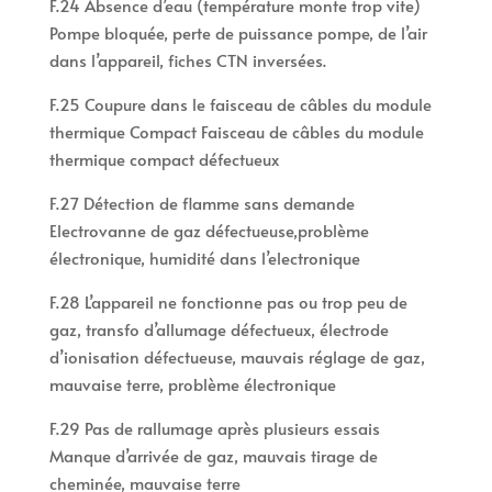
F.24 Absence d’eau (température monte trop vite)
Pompe bloquée, perte de puissance pompe, de l’air
dans l’appareil, fiches CTN inversées.
F.25 Coupure dans le faisceau de câbles du module
thermique Compact Faisceau de câbles du module
thermique compact défectueux
F.27 Détection de flamme sans demande
Electrovanne de gaz défectueuse,problème
électronique, humidité dans l’electronique
F.28 L’appareil ne fonctionne pas ou trop peu de
gaz, transfo d’allumage défectueux, électrode
d’ionisation défectueuse, mauvais réglage de gaz,
mauvaise terre, problème électronique
F.29 Pas de rallumage après plusieurs essais
Manque d’arrivée de gaz, mauvais tirage de
cheminée, mauvaise terre