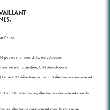
VAILLANT
NES.
ion Cause.
TN pas ou mal branchée, defectueuse.
TN pas ou mal branchée, CTN defectueuse.
 Fiche CTN défectueuse, raccord électrique court-circuit
Fiche CTN défectueuse, électrique court-circuit avec la
tueuse, électrique court-circuit avec la masse ou