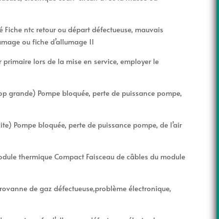
hé Fiche ntc retour ou départ défectueuse, mauvais
umage ou fiche d’allumage 11
primaire lors de la mise en service, employer le
trop grande) Pompe bloquée, perte de puissance pompe,
ite) Pompe bloquée, perte de puissance pompe, de l’air
module thermique Compact Faisceau de câbles du module
rovanne de gaz défectueuse,problème électronique,