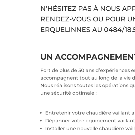
N’HÉSITEZ PAS À NOUS A
RENDEZ-VOUS OU POUR U
ERQUELINNES AU
0484/18.5
UN ACCOMPAGNEMENT 
Fort de plus de 50 ans d’expériences e
accompagnent tout au long de la vie de
Nous réalisons toutes les opérations q
une sécurité optimale :
Entretenir votre chaudière vaillant
Dépanner votre équipement vaillan
Installer une nouvelle chaudière vail