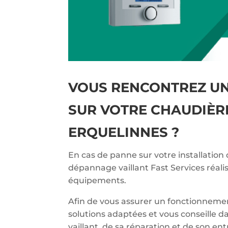
VOUS RENCONTREZ U
SUR VOTRE CHAUDIÈRE
ERQUELINNES ?
En cas de panne sur votre installation 
dépannage vaillant Fast Services réali
équipements.
Afin de vous assurer un fonctionnemen
solutions adaptées et vous conseille d
vaillant, de sa réparation et de son en