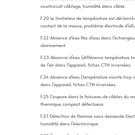
courtcircuit câblage, humidité dans câble.
F.20 Le limitateur de température est déclenc
contact de la masse, problème électrode d’all
F.22 Absence d’eau Pas d’eau dans l’echangeur 
réarmement.
F.23 Absence d’eau (différence température 
de l’air dans l’appareil, fiches CTN inversées.
F.24 Absence d’eau (température monte trop v
dans l’appareil, fiches CTN inversées.
F.25 Coupure dans le faisceau de câbles du 
thermique compact défectueux
F.27 Détection de flamme sans demande Elect
humidité dans l’electronique