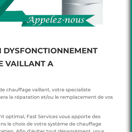
N DYSFONCTIONNEMENT
 VAILLANT A
de chauffage vaillant, votre specialiste
sera la réparation et/ou le remplacement de vos
t optimal, Fast Services vous apporte des
ans le choix de votre système de chauffage
tretien. Afin d’éviter tout désagrément, vous