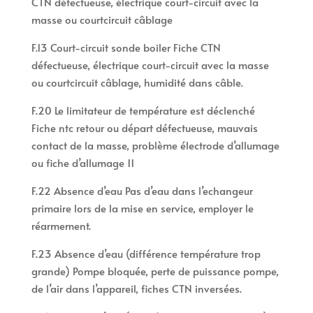
CTN défectueuse, électrique court-circuit avec la
masse ou courtcircuit câblage
F.13 Court-circuit sonde boiler Fiche CTN
défectueuse, électrique court-circuit avec la masse
ou courtcircuit câblage, humidité dans câble.
F.20 Le limitateur de température est déclenché
Fiche ntc retour ou départ défectueuse, mauvais
contact de la masse, problème électrode d’allumage
ou fiche d’allumage 11
F.22 Absence d’eau Pas d’eau dans l’echangeur
primaire lors de la mise en service, employer le
réarmement.
F.23 Absence d’eau (différence température trop
grande) Pompe bloquée, perte de puissance pompe,
de l’air dans l’appareil, fiches CTN inversées.