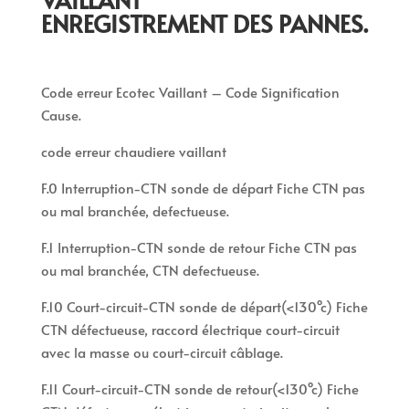
ENREGISTREMENT DES PANNES.
Code erreur Ecotec Vaillant – Code Signification
Cause.
code erreur chaudiere vaillant
F.0 Interruption-CTN sonde de départ Fiche CTN pas
ou mal branchée, defectueuse.
F.1 Interruption-CTN sonde de retour Fiche CTN pas
ou mal branchée, CTN defectueuse.
F.10 Court-circuit-CTN sonde de départ(<130°c) Fiche
CTN défectueuse, raccord électrique court-circuit
avec la masse ou court-circuit câblage.
F.11 Court-circuit-CTN sonde de retour(<130°c) Fiche