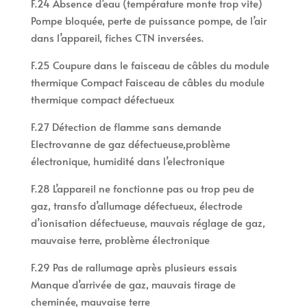
F.24 Absence d’eau (température monte trop vite)
Pompe bloquée, perte de puissance pompe, de l’air
dans l’appareil, fiches CTN inversées.
F.25 Coupure dans le faisceau de câbles du module
thermique Compact Faisceau de câbles du module
thermique compact défectueux
F.27 Détection de flamme sans demande
Electrovanne de gaz défectueuse,problème
électronique, humidité dans l’electronique
F.28 L’appareil ne fonctionne pas ou trop peu de
gaz, transfo d’allumage défectueux, électrode
d’ionisation défectueuse, mauvais réglage de gaz,
mauvaise terre, problème électronique
F.29 Pas de rallumage après plusieurs essais
Manque d’arrivée de gaz, mauvais tirage de
cheminée, mauvaise terre