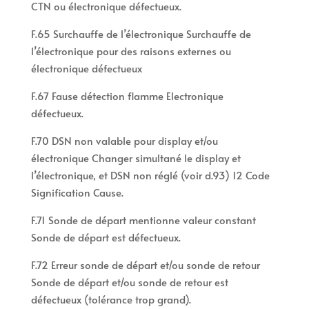
CTN ou électronique défectueux.
F.65 Surchauffe de l’électronique Surchauffe de
l’électronique pour des raisons externes ou
électronique défectueux
F.67 Fause détection flamme Electronique
défectueux.
F.70 DSN non valable pour display et/ou
électronique Changer simultané le display et
l’électronique, et DSN non réglé (voir d.93) 12 Code
Signification Cause.
F.71 Sonde de départ mentionne valeur constant
Sonde de départ est défectueux.
F.72 Erreur sonde de départ et/ou sonde de retour
Sonde de départ et/ou sonde de retour est
défectueux (tolérance trop grand).