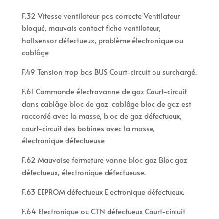
F.32 Vitesse ventilateur pas correcte Ventilateur
bloqué, mauvais contact fiche ventilateur,
hallsensor défectueux, problème électronique ou
cablâge
F.49 Tension trop bas BUS Court-circuit ou surchargé.
F.61 Commande électrovanne de gaz Court-circuit
dans cablâge bloc de gaz, cablâge bloc de gaz est
raccordé avec la masse, bloc de gaz défectueux,
court-circuit des bobines avec la masse,
électronique défectueuse
F.62 Mauvaise fermeture vanne bloc gaz Bloc gaz
défectueux, électronique défectueuse.
F.63 EEPROM défectueux Electronique défectueux.
F.64 Electronique ou CTN défectueux Court-circuit