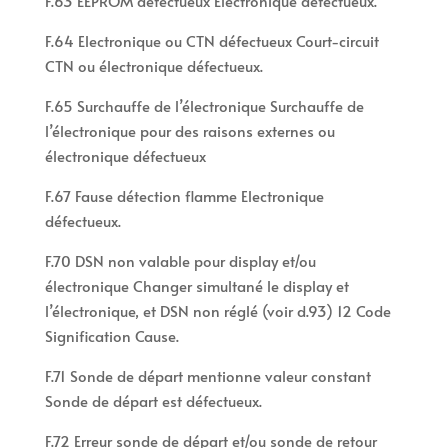
F.63 EEPROM défectueux Electronique défectueux.
F.64 Electronique ou CTN défectueux Court-circuit
CTN ou électronique défectueux.
F.65 Surchauffe de l’électronique Surchauffe de
l’électronique pour des raisons externes ou
électronique défectueux
F.67 Fause détection flamme Electronique
défectueux.
F.70 DSN non valable pour display et/ou
électronique Changer simultané le display et
l’électronique, et DSN non réglé (voir d.93) 12 Code
Signification Cause.
F.71 Sonde de départ mentionne valeur constant
Sonde de départ est défectueux.
F.72 Erreur sonde de départ et/ou sonde de retour