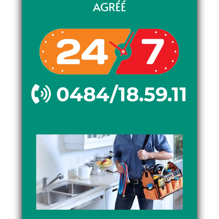
AGRÉÉ
0484/18.59.11