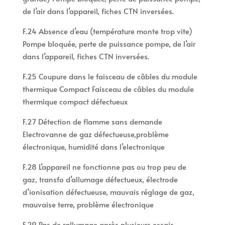
de l’air dans l’appareil, fiches CTN inversées.
F.24 Absence d’eau (température monte trop vite)
Pompe bloquée, perte de puissance pompe, de l’air
dans l’appareil, fiches CTN inversées.
F.25 Coupure dans le faisceau de câbles du module
thermique Compact Faisceau de câbles du module
thermique compact défectueux
F.27 Détection de flamme sans demande
Electrovanne de gaz défectueuse,problème
électronique, humidité dans l’electronique
F.28 L’appareil ne fonctionne pas ou trop peu de
gaz, transfo d’allumage défectueux, électrode
d’ionisation défectueuse, mauvais réglage de gaz,
mauvaise terre, problème électronique
F.29 Pas de rallumage après plusieurs essais