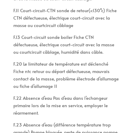
F.11 Court-circuit-CTN sonde de retour(<130°c) Fiche
CTN défectueuse, électrique court-circuit avec la
masse ou courtcircuit câblage
F.13 Court-circuit sonde boiler Fiche CTN
défectueuse, électrique court-circuit avec la masse
ou courtcircuit câblage, humidité dans câble.
F.20 Le limitateur de température est déclenché
Fiche ntc retour ou départ défectueuse, mauvais
contact de la masse, problème électrode d’allumage
ou fiche d’allumage 11
F.22 Absence d’eau Pas d’eau dans l’echangeur
primaire lors de la mise en service, employer le
réarmement.
F.23 Absence d’eau (différence température trop
grande) Pompe bloquée, perte de puissance pompe,