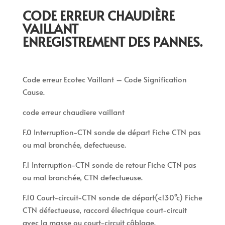
CODE ERREUR CHAUDIÈRE
VAILLANT
ENREGISTREMENT DES PANNES.
Code erreur Ecotec Vaillant – Code Signification
Cause.
code erreur chaudiere vaillant
F.0 Interruption-CTN sonde de départ Fiche CTN pas
ou mal branchée, defectueuse.
F.1 Interruption-CTN sonde de retour Fiche CTN pas
ou mal branchée, CTN defectueuse.
F.10 Court-circuit-CTN sonde de départ(<130°c) Fiche
CTN défectueuse, raccord électrique court-circuit
avec la masse ou court-circuit câblage.