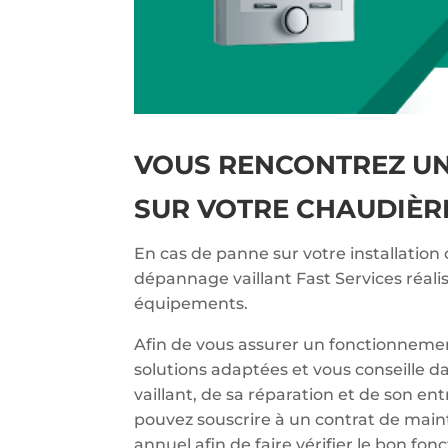
VOUS RENCONTREZ U
SUR VOTRE CHAUDIÈRE
En cas de panne sur votre installation 
dépannage vaillant Fast Services réali
équipements.
Afin de vous assurer un fonctionnemen
solutions adaptées et vous conseille d
vaillant, de sa réparation et de son en
pouvez souscrire à un contrat de main
annuel afin de faire vérifier le bon f