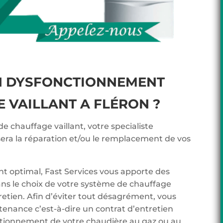
N DYSFONCTIONNEMENT
 VAILLANT A FLÉRON ?
de chauffage vaillant, votre specialiste
sera la réparation et/ou le remplacement de vos
t optimal, Fast Services vous apporte des
ans le choix de votre système de chauffage
tretien. Afin d’éviter tout désagrément, vous
tenance c’est-à-dire un contrat d’entretien
onctionnement de votre chaudière au gaz ou au