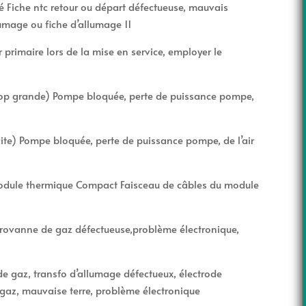
hé Fiche ntc retour ou départ défectueuse, mauvais
umage ou fiche d’allumage 11
primaire lors de la mise en service, employer le
trop grande) Pompe bloquée, perte de puissance pompe,
ite) Pompe bloquée, perte de puissance pompe, de l’air
module thermique Compact Faisceau de câbles du module
rovanne de gaz défectueuse,problème électronique,
de gaz, transfo d’allumage défectueux, électrode
 gaz, mauvaise terre, problème électronique