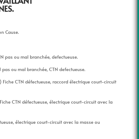
VAILLANT
NES.
ion Cause.
TN pas ou mal branchée, defectueuse.
TN pas ou mal branchée, CTN defectueuse.
 Fiche CTN défectueuse, raccord électrique court-circuit
Fiche CTN défectueuse, électrique court-circuit avec la
tueuse, électrique court-circuit avec la masse ou