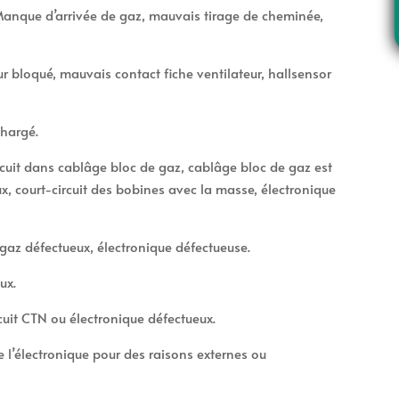
 Manque d’arrivée de gaz, mauvais tirage de cheminée,
ur bloqué, mauvais contact fiche ventilateur, hallsensor
e
chargé.
uit dans cablâge bloc de gaz, cablâge bloc de gaz est
x, court-circuit des bobines avec la masse, électronique
gaz défectueux, électronique défectueuse.
ux.
cuit CTN ou électronique défectueux.
e l’électronique pour des raisons externes ou