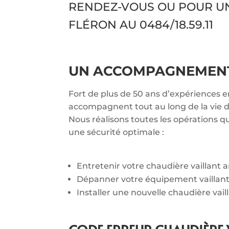
RENDEZ-VOUS OU POUR U
FLÉRON AU
0484/18.59.11
UN ACCOMPAGNEMENT 
Fort de plus de 50 ans d’expériences e
accompagnent tout au long de la vie de
Nous réalisons toutes les opérations q
une sécurité optimale :
Entretenir votre chaudière vaillant
Dépanner votre équipement vaillan
Installer une nouvelle chaudière vail