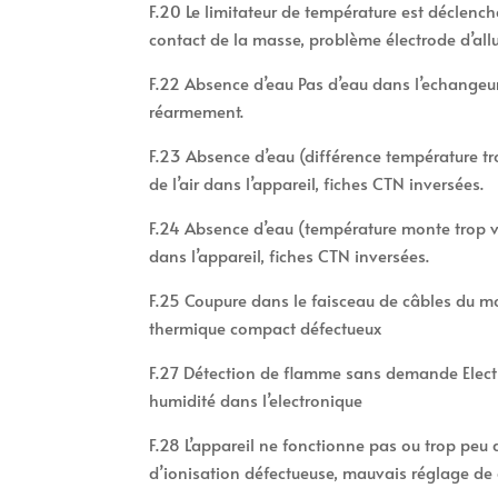
F.20 Le limitateur de température est déclenc
contact de la masse, problème électrode d’all
F.22 Absence d’eau Pas d’eau dans l’echangeur 
réarmement.
F.23 Absence d’eau (différence température 
de l’air dans l’appareil, fiches CTN inversées.
F.24 Absence d’eau (température monte trop v
dans l’appareil, fiches CTN inversées.
F.25 Coupure dans le faisceau de câbles du 
thermique compact défectueux
F.27 Détection de flamme sans demande Elect
humidité dans l’electronique
F.28 L’appareil ne fonctionne pas ou trop peu 
d’ionisation défectueuse, mauvais réglage de