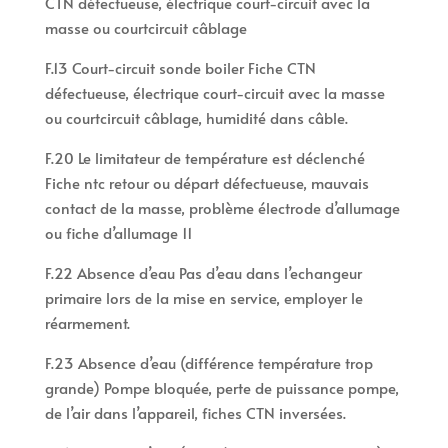
CTN défectueuse, électrique court-circuit avec la
masse ou courtcircuit câblage
F.13 Court-circuit sonde boiler Fiche CTN
défectueuse, électrique court-circuit avec la masse
ou courtcircuit câblage, humidité dans câble.
F.20 Le limitateur de température est déclenché
Fiche ntc retour ou départ défectueuse, mauvais
contact de la masse, problème électrode d’allumage
ou fiche d’allumage 11
F.22 Absence d’eau Pas d’eau dans l’echangeur
primaire lors de la mise en service, employer le
réarmement.
F.23 Absence d’eau (différence température trop
grande) Pompe bloquée, perte de puissance pompe,
de l’air dans l’appareil, fiches CTN inversées.