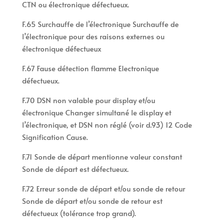
CTN ou électronique défectueux.
F.65 Surchauffe de l’électronique Surchauffe de
l’électronique pour des raisons externes ou
électronique défectueux
F.67 Fause détection flamme Electronique
défectueux.
F.70 DSN non valable pour display et/ou
électronique Changer simultané le display et
l’électronique, et DSN non réglé (voir d.93) 12 Code
Signification Cause.
F.71 Sonde de départ mentionne valeur constant
Sonde de départ est défectueux.
F.72 Erreur sonde de départ et/ou sonde de retour
Sonde de départ et/ou sonde de retour est
défectueux (tolérance trop grand).