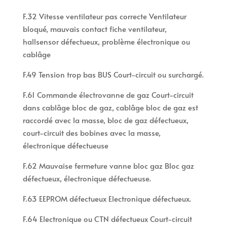
F.32 Vitesse ventilateur pas correcte Ventilateur
bloqué, mauvais contact fiche ventilateur,
hallsensor défectueux, problème électronique ou
cablâge
F.49 Tension trop bas BUS Court-circuit ou surchargé.
F.61 Commande électrovanne de gaz Court-circuit
dans cablâge bloc de gaz, cablâge bloc de gaz est
raccordé avec la masse, bloc de gaz défectueux,
court-circuit des bobines avec la masse,
électronique défectueuse
F.62 Mauvaise fermeture vanne bloc gaz Bloc gaz
défectueux, électronique défectueuse.
F.63 EEPROM défectueux Electronique défectueux.
F.64 Electronique ou CTN défectueux Court-circuit