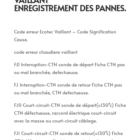
ENREGISTREMENT DES PANNES.
Code erreur Ecotec Vaillant – Code Signification
Cause.
code erreur chaudiere vaillant
F.0 Interruption-CTN sonde de départ Fiche CTN pas
ou mal branchée, defectueuse.
F.1 Interruption-CTN sonde de retour Fiche CTN pas
ou mal branchée, CTN defectueuse.
F.10 Court-circuit-CTN sonde de départ(<130°c) Fiche
CTN défectueuse, raccord électrique court-circuit
avec la masse ou court-circuit câblage.
F.11 Court-circuit-CTN sonde de retour(<130°c) Fiche