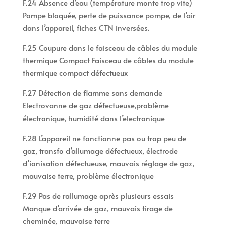
F.24 Absence d’eau (température monte trop vite)
Pompe bloquée, perte de puissance pompe, de l’air
dans l’appareil, fiches CTN inversées.
F.25 Coupure dans le faisceau de câbles du module
thermique Compact Faisceau de câbles du module
thermique compact défectueux
F.27 Détection de flamme sans demande
Electrovanne de gaz défectueuse,problème
électronique, humidité dans l’electronique
F.28 L’appareil ne fonctionne pas ou trop peu de
gaz, transfo d’allumage défectueux, électrode
d’ionisation défectueuse, mauvais réglage de gaz,
mauvaise terre, problème électronique
F.29 Pas de rallumage après plusieurs essais
Manque d’arrivée de gaz, mauvais tirage de
cheminée, mauvaise terre