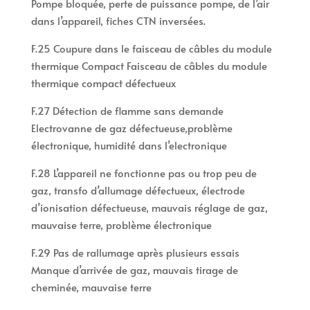
Pompe bloquée, perte de puissance pompe, de l’air
dans l’appareil, fiches CTN inversées.
F.25 Coupure dans le faisceau de câbles du module
thermique Compact Faisceau de câbles du module
thermique compact défectueux
F.27 Détection de flamme sans demande
Electrovanne de gaz défectueuse,problème
électronique, humidité dans l’electronique
F.28 L’appareil ne fonctionne pas ou trop peu de
gaz, transfo d’allumage défectueux, électrode
d’ionisation défectueuse, mauvais réglage de gaz,
mauvaise terre, problème électronique
F.29 Pas de rallumage après plusieurs essais
Manque d’arrivée de gaz, mauvais tirage de
cheminée, mauvaise terre