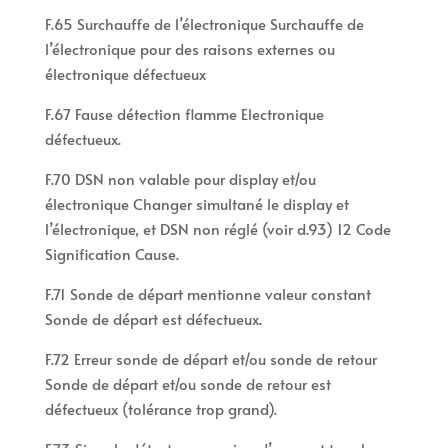
F.65 Surchauffe de l’électronique Surchauffe de
l’électronique pour des raisons externes ou
électronique défectueux
F.67 Fause détection flamme Electronique
défectueux.
F.70 DSN non valable pour display et/ou
électronique Changer simultané le display et
l’électronique, et DSN non réglé (voir d.93) 12 Code
Signification Cause.
F.71 Sonde de départ mentionne valeur constant
Sonde de départ est défectueux.
F.72 Erreur sonde de départ et/ou sonde de retour
Sonde de départ et/ou sonde de retour est
défectueux (tolérance trop grand).