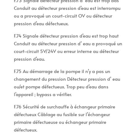
F.73 Signale détecteur pression d’ eau est trop bas
Conduit au détecteur pression d’eau est interrompu
ou a provoqué un court-circuit OV ou détecteur
pression d’eau défectueux.
F.74 Signale détecteur pression d’eau est trop haut
Conduit au détecteur pression d’ eau a provoqué un
court-circuit 5V/24V ou erreur interne au détecteur
pression d’eau.
F.75 Au démarrage de la pompe il n’y a pas un
changement du pression Détecteur pression d’ eau
ou/et pompe défectueux. Trop peu d’eau dans
l’appareil ; bypass a vérifier.
F.76 Sécurité de surchauffe à échangeur primaire
défectueux Câblage au fusible sur l’échangeur
primaire défectueuse ou échangeur primaire
défectueux.