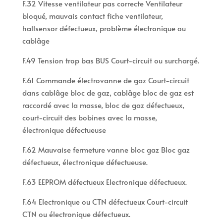
F.32 Vitesse ventilateur pas correcte Ventilateur
bloqué, mauvais contact fiche ventilateur,
hallsensor défectueux, problème électronique ou
cablâge
F.49 Tension trop bas BUS Court-circuit ou surchargé.
F.61 Commande électrovanne de gaz Court-circuit
dans cablâge bloc de gaz, cablâge bloc de gaz est
raccordé avec la masse, bloc de gaz défectueux,
court-circuit des bobines avec la masse,
électronique défectueuse
F.62 Mauvaise fermeture vanne bloc gaz Bloc gaz
défectueux, électronique défectueuse.
F.63 EEPROM défectueux Electronique défectueux.
F.64 Electronique ou CTN défectueux Court-circuit
CTN ou électronique défectueux.