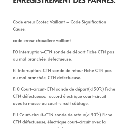
ENREGISTREMENT DES PANNES.
Code erreur Ecotec Vaillant – Code Signification
Cause.
code erreur chaudiere vaillant
F.0 Interruption-CTN sonde de départ Fiche CTN pas
ou mal branchée, defectueuse.
F.1 Interruption-CTN sonde de retour Fiche CTN pas
ou mal branchée, CTN defectueuse.
F.10 Court-circuit-CTN sonde de départ(<130°c) Fiche
CTN défectueuse, raccord électrique court-circuit
avec la masse ou court-circuit câblage.
F.11 Court-circuit-CTN sonde de retour(<130°c) Fiche
CTN défectueuse, électrique court-circuit avec la