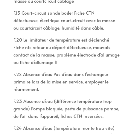
masse ou courtcircuit câblage
F.13 Court-circuit sonde boiler Fiche CTN
défectueuse, électrique court-circuit avec la masse
ou courtcircuit câblage, humidité dans câble.
F.20 Le limitateur de température est déclenché
Fiche ntc retour ou départ défectueuse, mauvais
contact de la masse, problème électrode d’allumage
ou fiche d’allumage 11
F.22 Absence d’eau Pas d’eau dans l’echangeur
primaire lors de la mise en service, employer le
réarmement.
F.23 Absence d’eau (différence température trop
grande) Pompe bloquée, perte de puissance pompe,
de l’air dans l’appareil, fiches CTN inversées.
F.24 Absence d’eau (température monte trop vite)