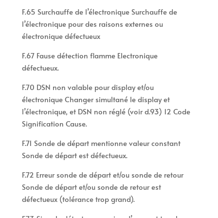
F.65 Surchauffe de l’électronique Surchauffe de
l’électronique pour des raisons externes ou
électronique défectueux
F.67 Fause détection flamme Electronique
défectueux.
F.70 DSN non valable pour display et/ou
électronique Changer simultané le display et
l’électronique, et DSN non réglé (voir d.93) 12 Code
Signification Cause.
F.71 Sonde de départ mentionne valeur constant
Sonde de départ est défectueux.
F.72 Erreur sonde de départ et/ou sonde de retour
Sonde de départ et/ou sonde de retour est
défectueux (tolérance trop grand).