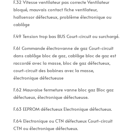
F.32 Vitesse ventilateur pas correcte Ventilateur
bloqué, mauvais contact fiche ventilateur,
hallsensor défectueux, problème électronique ou
cablâge
F.49 Tension trop bas BUS Court-circuit ou surchargé.
F.61 Commande électrovanne de gaz Court-circuit
dans cablâge bloc de gaz, cablâge bloc de gaz est
raccordé avec la masse, bloc de gaz défectueux,
court-circuit des bobines avec la masse,
électronique défectueuse
F.62 Mauvaise fermeture vanne bloc gaz Bloc gaz
défectueux, électronique défectueuse.
F.63 EEPROM défectueux Electronique défectueux.
F.64 Electronique ou CTN défectueux Court-circuit
CTN ou électronique défectueux.