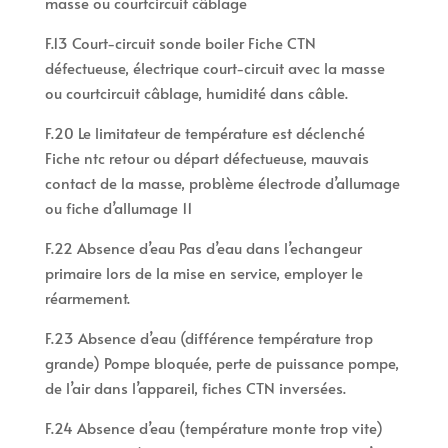
masse ou courtcircuit câblage
F.13 Court-circuit sonde boiler Fiche CTN
défectueuse, électrique court-circuit avec la masse
ou courtcircuit câblage, humidité dans câble.
F.20 Le limitateur de température est déclenché
Fiche ntc retour ou départ défectueuse, mauvais
contact de la masse, problème électrode d’allumage
ou fiche d’allumage 11
F.22 Absence d’eau Pas d’eau dans l’echangeur
primaire lors de la mise en service, employer le
réarmement.
F.23 Absence d’eau (différence température trop
grande) Pompe bloquée, perte de puissance pompe,
de l’air dans l’appareil, fiches CTN inversées.
F.24 Absence d’eau (température monte trop vite)