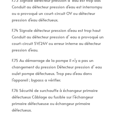
F.73 Signale détecteur pression d’ eau est trop bas
Conduit au détecteur pression d’eau est interrompu
ou a provoqué un court-circuit OV ou détecteur
pression d’eau défectueux.
F.74 Signale détecteur pression d’eau est trop haut
Conduit au détecteur pression d’ eau a provoqué un
court-circuit 5V/24V ou erreur interne au détecteur
pression d’eau.
F.75 Au démarrage de la pompe il n’y a pas un
changement du pression Détecteur pression d’ eau
ou/et pompe défectueux. Trop peu d’eau dans
l’appareil ; bypass a vérifier.
F.76 Sécurité de surchauffe à échangeur primaire
défectueux Câblage au fusible sur l’échangeur
primaire défectueuse ou échangeur primaire
défectueux.