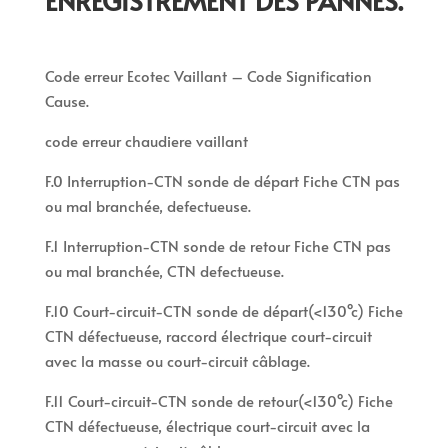
ENREGISTREMENT DES PANNES.
Code erreur Ecotec Vaillant – Code Signification
Cause.
code erreur chaudiere vaillant
F.0 Interruption-CTN sonde de départ Fiche CTN pas
ou mal branchée, defectueuse.
F.1 Interruption-CTN sonde de retour Fiche CTN pas
ou mal branchée, CTN defectueuse.
F.10 Court-circuit-CTN sonde de départ(<130°c) Fiche
CTN défectueuse, raccord électrique court-circuit
avec la masse ou court-circuit câblage.
F.11 Court-circuit-CTN sonde de retour(<130°c) Fiche
CTN défectueuse, électrique court-circuit avec la