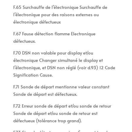
F.65 Surchauffe de l’électronique Surchauffe de
l’électronique pour des raisons externes ou
électronique défectueux
F.67 Fause détection flamme Electronique
défectueux.
F.70 DSN non valable pour display et/ou
électronique Changer simultané le display et
l’électronique, et DSN non réglé (voir d.93) 12 Code
Signification Cause.
F.71 Sonde de départ mentionne valeur constant
Sonde de départ est défectueux.
F.72 Erreur sonde de départ et/ou sonde de retour
Sonde de départ et/ou sonde de retour est
défectueux (tolérance trop grand).