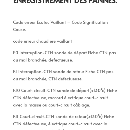
ENREGISTREMENT DES PANNES.
Code erreur Ecotec Vaillant – Code Signification
Cause.
code erreur chaudiere vaillant
F.0 Interruption-CTN sonde de départ Fiche CTN pas
ou mal branchée, defectueuse.
F.1 Interruption-CTN sonde de retour Fiche CTN pas
ou mal branchée, CTN defectueuse.
F.10 Court-circuit-CTN sonde de départ(<130°c) Fiche
CTN défectueuse, raccord électrique court-circuit
avec la masse ou court-circuit câblage.
F.11 Court-circuit-CTN sonde de retour(<130°c) Fiche
CTN défectueuse, électrique court-circuit avec la