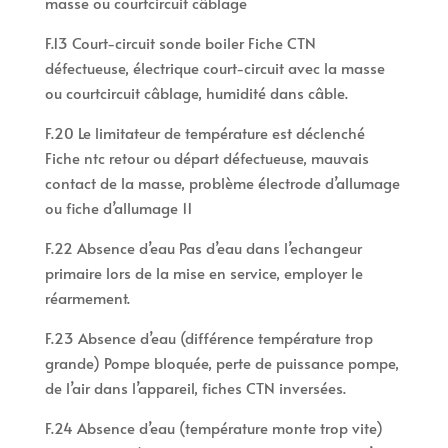
masse ou courtcircuit câblage
F.13 Court-circuit sonde boiler Fiche CTN
défectueuse, électrique court-circuit avec la masse
ou courtcircuit câblage, humidité dans câble.
F.20 Le limitateur de température est déclenché
Fiche ntc retour ou départ défectueuse, mauvais
contact de la masse, problème électrode d’allumage
ou fiche d’allumage 11
F.22 Absence d’eau Pas d’eau dans l’echangeur
primaire lors de la mise en service, employer le
réarmement.
F.23 Absence d’eau (différence température trop
grande) Pompe bloquée, perte de puissance pompe,
de l’air dans l’appareil, fiches CTN inversées.
F.24 Absence d’eau (température monte trop vite)