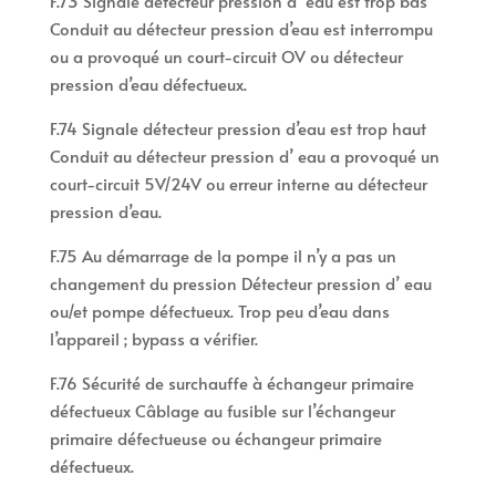
F.73 Signale détecteur pression d’ eau est trop bas
Conduit au détecteur pression d’eau est interrompu
ou a provoqué un court-circuit OV ou détecteur
pression d’eau défectueux.
F.74 Signale détecteur pression d’eau est trop haut
Conduit au détecteur pression d’ eau a provoqué un
court-circuit 5V/24V ou erreur interne au détecteur
pression d’eau.
F.75 Au démarrage de la pompe il n’y a pas un
changement du pression Détecteur pression d’ eau
ou/et pompe défectueux. Trop peu d’eau dans
l’appareil ; bypass a vérifier.
F.76 Sécurité de surchauffe à échangeur primaire
défectueux Câblage au fusible sur l’échangeur
primaire défectueuse ou échangeur primaire
défectueux.