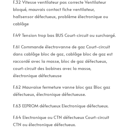
F.32 Vitesse ventilateur pas correcte Ventilateur
bloqué, mauvais contact fiche ventilateur,
hallsensor défectueux, problème électronique ou
cablâge
F.49 Tension trop bas BUS Court-circuit ou surchargé.
F.61 Commande électrovanne de gaz Court-circuit
dans cablâge bloc de gaz, cablâge bloc de gaz est
raccordé avec la masse, bloc de gaz défectueux,
court-circuit des bobines avec la masse,
électronique défectueuse
F.62 Mauvaise fermeture vanne bloc gaz Bloc gaz
défectueux, électronique défectueuse.
F.63 EEPROM défectueux Electronique défectueux.
F.64 Electronique ou CTN défectueux Court-circuit
CTN ou électronique défectueux.