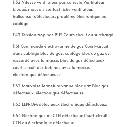
F.32 Vitesse ventilateur pas correcte Ventilateur
bloqué, mauvais contact fiche ventilateur,
hallsensor défectueux, problème électronique ou
cablâge
F.49 Tension trop bas BUS Court-circuit ou surchargé.
F.61 Commande électrovanne de gaz Court-circuit
dans cablâge bloc de gaz, cablâge bloc de gaz est
raccordé avec la masse, bloc de gaz défectueux,
court-circuit des bobines avec la masse,
électronique défectueuse
F.62 Mauvaise fermeture vanne bloc gaz Bloc gaz
défectueux, électronique défectueuse.
F.63 EEPROM défectueux Electronique défectueux.
F.64 Electronique ou CTN défectueux Court-circuit
CTN ou électronique défectueux.