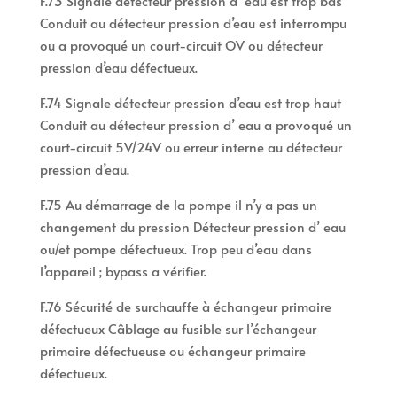
F.73 Signale détecteur pression d’ eau est trop bas
Conduit au détecteur pression d’eau est interrompu
ou a provoqué un court-circuit OV ou détecteur
pression d’eau défectueux.
F.74 Signale détecteur pression d’eau est trop haut
Conduit au détecteur pression d’ eau a provoqué un
court-circuit 5V/24V ou erreur interne au détecteur
pression d’eau.
F.75 Au démarrage de la pompe il n’y a pas un
changement du pression Détecteur pression d’ eau
ou/et pompe défectueux. Trop peu d’eau dans
l’appareil ; bypass a vérifier.
F.76 Sécurité de surchauffe à échangeur primaire
défectueux Câblage au fusible sur l’échangeur
primaire défectueuse ou échangeur primaire
défectueux.