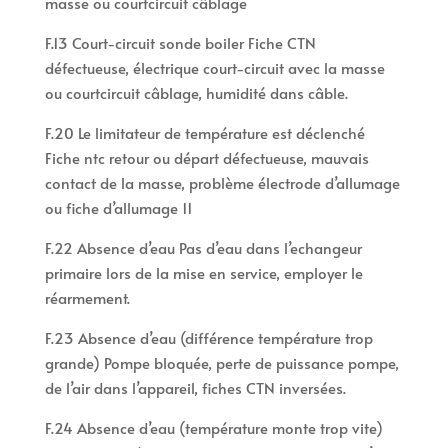
masse ou courtcircuit câblage
F.13 Court-circuit sonde boiler Fiche CTN
défectueuse, électrique court-circuit avec la masse
ou courtcircuit câblage, humidité dans câble.
F.20 Le limitateur de température est déclenché
Fiche ntc retour ou départ défectueuse, mauvais
contact de la masse, problème électrode d’allumage
ou fiche d’allumage 11
F.22 Absence d’eau Pas d’eau dans l’echangeur
primaire lors de la mise en service, employer le
réarmement.
F.23 Absence d’eau (différence température trop
grande) Pompe bloquée, perte de puissance pompe,
de l’air dans l’appareil, fiches CTN inversées.
F.24 Absence d’eau (température monte trop vite)