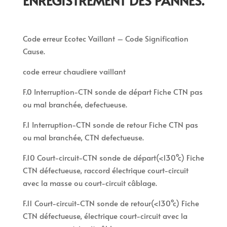
ENREGISTREMENT DES PANNES.
Code erreur Ecotec Vaillant – Code Signification
Cause.
code erreur chaudiere vaillant
F.0 Interruption-CTN sonde de départ Fiche CTN pas
ou mal branchée, defectueuse.
F.1 Interruption-CTN sonde de retour Fiche CTN pas
ou mal branchée, CTN defectueuse.
F.10 Court-circuit-CTN sonde de départ(<130°c) Fiche
CTN défectueuse, raccord électrique court-circuit
avec la masse ou court-circuit câblage.
F.11 Court-circuit-CTN sonde de retour(<130°c) Fiche
CTN défectueuse, électrique court-circuit avec la