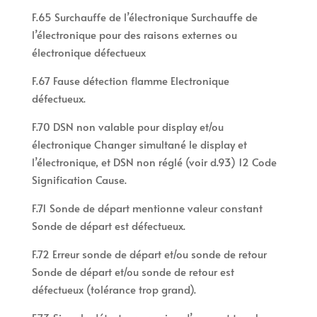
F.65 Surchauffe de l’électronique Surchauffe de
l’électronique pour des raisons externes ou
électronique défectueux
F.67 Fause détection flamme Electronique
défectueux.
F.70 DSN non valable pour display et/ou
électronique Changer simultané le display et
l’électronique, et DSN non réglé (voir d.93) 12 Code
Signification Cause.
F.71 Sonde de départ mentionne valeur constant
Sonde de départ est défectueux.
F.72 Erreur sonde de départ et/ou sonde de retour
Sonde de départ et/ou sonde de retour est
défectueux (tolérance trop grand).