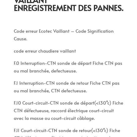
ENREGISTREMENT DES PANNES.
Code erreur Ecotec Vaillant – Code Signification
Cause.
code erreur chaudiere vaillant
F.0 Interruption-CTN sonde de départ Fiche CTN pas
ou mal branchée, defectueuse.
F.1 Interruption-CTN sonde de retour Fiche CTN pas
ou mal branchée, CTN defectueuse.
F.10 Court-circuit-CTN sonde de départ(<130°c) Fiche
CTN défectueuse, raccord électrique court-circuit
avec la masse ou court-circuit câblage.
F.11 Court-circuit-CTN sonde de retour(<130°c) Fiche