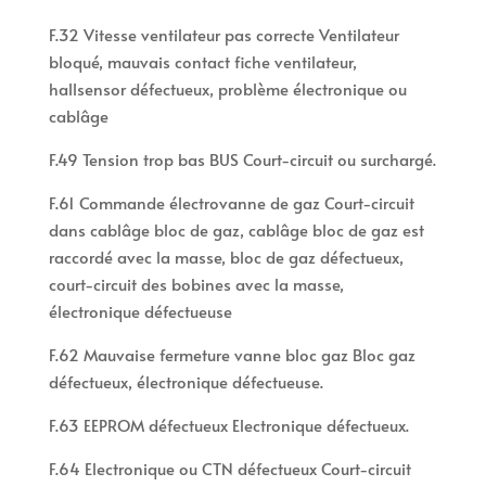
F.32 Vitesse ventilateur pas correcte Ventilateur
bloqué, mauvais contact fiche ventilateur,
hallsensor défectueux, problème électronique ou
cablâge
F.49 Tension trop bas BUS Court-circuit ou surchargé.
F.61 Commande électrovanne de gaz Court-circuit
dans cablâge bloc de gaz, cablâge bloc de gaz est
raccordé avec la masse, bloc de gaz défectueux,
court-circuit des bobines avec la masse,
électronique défectueuse
F.62 Mauvaise fermeture vanne bloc gaz Bloc gaz
défectueux, électronique défectueuse.
F.63 EEPROM défectueux Electronique défectueux.
F.64 Electronique ou CTN défectueux Court-circuit