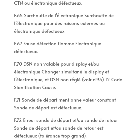
CTN ou électronique défectueux.
F.65 Surchauffe de l’électronique Surchauffe de
l’électronique pour des raisons externes ou
électronique défectueux
F.67 Fause détection flamme Electronique
défectueux.
F.70 DSN non valable pour display et/ou
électronique Changer simultané le display et
l’électronique, et DSN non réglé (voir d.93) 12 Code
Signification Cause.
F.71 Sonde de départ mentionne valeur constant
Sonde de départ est défectueux.
F.72 Erreur sonde de départ et/ou sonde de retour
Sonde de départ et/ou sonde de retour est
défectueux (tolérance trop grand).