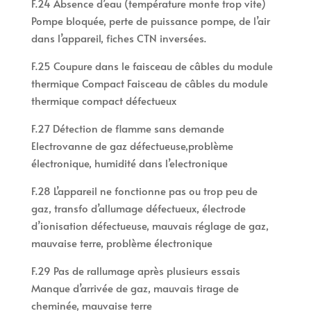
F.24 Absence d’eau (température monte trop vite)
Pompe bloquée, perte de puissance pompe, de l’air
dans l’appareil, fiches CTN inversées.
F.25 Coupure dans le faisceau de câbles du module
thermique Compact Faisceau de câbles du module
thermique compact défectueux
F.27 Détection de flamme sans demande
Electrovanne de gaz défectueuse,problème
électronique, humidité dans l’electronique
F.28 L’appareil ne fonctionne pas ou trop peu de
gaz, transfo d’allumage défectueux, électrode
d’ionisation défectueuse, mauvais réglage de gaz,
mauvaise terre, problème électronique
F.29 Pas de rallumage après plusieurs essais
Manque d’arrivée de gaz, mauvais tirage de
cheminée, mauvaise terre