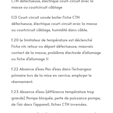
CTN défectueuse, électrique court-circuit avec la
masse ou courtcircuit câblage
F.13 Court-circuit sonde boiler Fiche CTN
défectueuse, électrique court-circuit avec la masse
ou courtcircuit câblage, humidité dans câble.
F.20 Le limitateur de température est déclenché
Fiche ntc retour ou départ défectueuse, mauvais
contact de la masse, problème électrode d’allumage
ou fiche d’allumage 11
F.22 Absence d’eau Pas d’eau dans l’echangeur
primaire lors de la mise en service, employer le
réarmement.
F.23 Absence d’eau (différence température trop
grande) Pompe bloquée, perte de puissance pompe,
de l’air dans l’appareil, fiches CTN inversées.