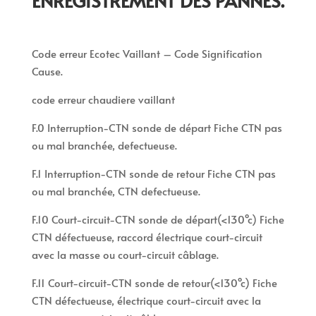
ENREGISTREMENT DES PANNES.
Code erreur Ecotec Vaillant – Code Signification
Cause.
code erreur chaudiere vaillant
F.0 Interruption-CTN sonde de départ Fiche CTN pas
ou mal branchée, defectueuse.
F.1 Interruption-CTN sonde de retour Fiche CTN pas
ou mal branchée, CTN defectueuse.
F.10 Court-circuit-CTN sonde de départ(<130°c) Fiche
CTN défectueuse, raccord électrique court-circuit
avec la masse ou court-circuit câblage.
F.11 Court-circuit-CTN sonde de retour(<130°c) Fiche
CTN défectueuse, électrique court-circuit avec la