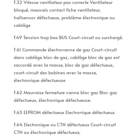
F.32 Vitesse ventilateur pas correcte Ventilateur
bloqué, mauvais contact fiche ventilateur,
hallsensor défectueux, problème électronique ou
cablâge
F.49 Tension trop bas BUS Court-circuit ou surchargé.
F.61 Commande électrovanne de gaz Court-circuit
dans cablâge bloc de gaz, cablâge bloc de gaz est
raccordé avec la masse, bloc de gaz défectueux,
court-circuit des bobines avec la masse,
électronique défectueuse
F.62 Mauvaise fermeture vanne bloc gaz Bloc gaz
défectueux, électronique défectueuse.
F.63 EEPROM défectueux Electronique défectueux.
F.64 Electronique ou CTN défectueux Court-circuit
CTN ou électronique défectueux.