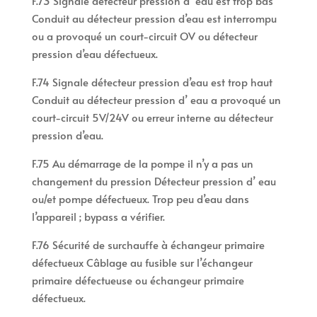
F.73 Signale détecteur pression d’ eau est trop bas
Conduit au détecteur pression d’eau est interrompu
ou a provoqué un court-circuit OV ou détecteur
pression d’eau défectueux.
F.74 Signale détecteur pression d’eau est trop haut
Conduit au détecteur pression d’ eau a provoqué un
court-circuit 5V/24V ou erreur interne au détecteur
pression d’eau.
F.75 Au démarrage de la pompe il n’y a pas un
changement du pression Détecteur pression d’ eau
ou/et pompe défectueux. Trop peu d’eau dans
l’appareil ; bypass a vérifier.
F.76 Sécurité de surchauffe à échangeur primaire
défectueux Câblage au fusible sur l’échangeur
primaire défectueuse ou échangeur primaire
défectueux.