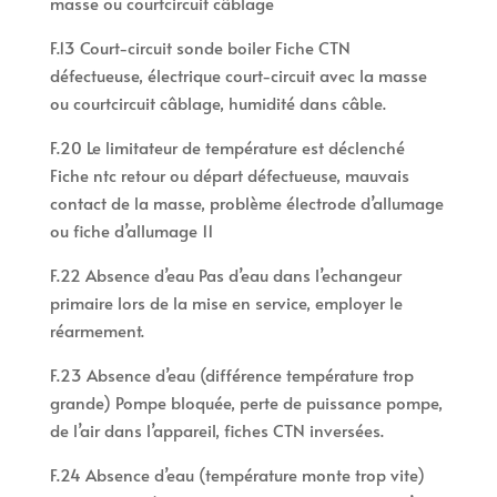
masse ou courtcircuit câblage
F.13 Court-circuit sonde boiler Fiche CTN
défectueuse, électrique court-circuit avec la masse
ou courtcircuit câblage, humidité dans câble.
F.20 Le limitateur de température est déclenché
Fiche ntc retour ou départ défectueuse, mauvais
contact de la masse, problème électrode d’allumage
ou fiche d’allumage 11
F.22 Absence d’eau Pas d’eau dans l’echangeur
primaire lors de la mise en service, employer le
réarmement.
F.23 Absence d’eau (différence température trop
grande) Pompe bloquée, perte de puissance pompe,
de l’air dans l’appareil, fiches CTN inversées.
F.24 Absence d’eau (température monte trop vite)