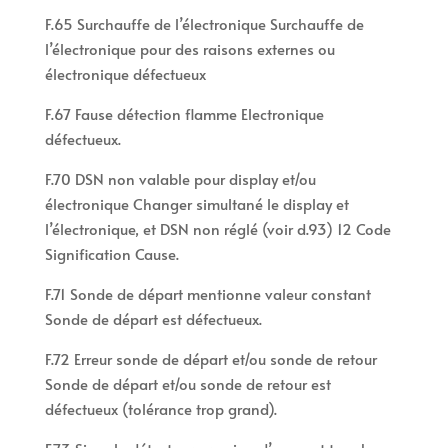
F.65 Surchauffe de l’électronique Surchauffe de
l’électronique pour des raisons externes ou
électronique défectueux
F.67 Fause détection flamme Electronique
défectueux.
F.70 DSN non valable pour display et/ou
électronique Changer simultané le display et
l’électronique, et DSN non réglé (voir d.93) 12 Code
Signification Cause.
F.71 Sonde de départ mentionne valeur constant
Sonde de départ est défectueux.
F.72 Erreur sonde de départ et/ou sonde de retour
Sonde de départ et/ou sonde de retour est
défectueux (tolérance trop grand).