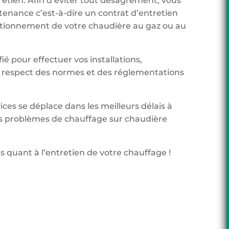
tretien. Afin d’éviter tout désagrément, vous
tenance c’est-à-dire un contrat d’entretien
onctionnement de votre chaudière au gaz ou au
ié pour effectuer vos installations,
respect des normes et des réglementations
ices se déplace dans les meilleurs délais à
s problèmes de chauffage sur chaudière
s quant à l’entretien de votre chauffage !