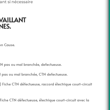
lant si nécessaire
VAILLANT
NES.
ion Cause.
TN pas ou mal branchée, defectueuse.
TN pas ou mal branchée, CTN defectueuse.
 Fiche CTN défectueuse, raccord électrique court-circuit
Fiche CTN défectueuse, électrique court-circuit avec la