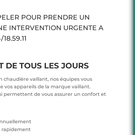
PPELER POUR PRENDRE UN
NE INTERVENTION URGENTE A
18.59.11
DE TOUS LES JOURS
n chaudière vaillant, nos équipes vous
 vos appareils de la marque vaillant.
ui permettent de vous assurer un confort et
 annuellement
t rapidement