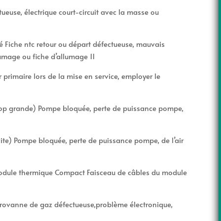
tueuse, électrique court-circuit avec la masse ou
hé Fiche ntc retour ou départ défectueuse, mauvais
umage ou fiche d’allumage 11
primaire lors de la mise en service, employer le
trop grande) Pompe bloquée, perte de puissance pompe,
ite) Pompe bloquée, perte de puissance pompe, de l’air
module thermique Compact Faisceau de câbles du module
rovanne de gaz défectueuse,problème électronique,