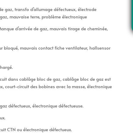
de gaz, transfo d’allumage défectueux, électrode
 gaz, mauvaise terre, problème électronique
 Manque d’arrivée de gaz, mauvais tirage de cheminée,
ur bloqué, mauvais contact fiche ventilateur, hallsensor
e
chargé.
uit dans cablâge bloc de gaz, cablâge bloc de gaz est
x, court-circuit des bobines avec la masse, électronique
gaz défectueux, électronique défectueuse.
ux.
cuit CTN ou électronique défectueux.