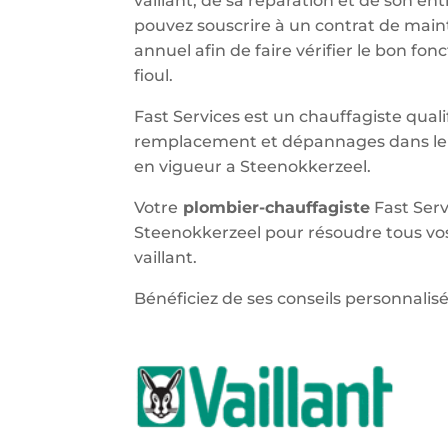
vaillant, de sa réparation et de son en
pouvez souscrire à un contrat de main
annuel afin de faire vérifier le bon f
fioul.
Fast Services est un chauffagiste qualif
remplacement et dépannages dans le 
en vigueur a Steenokkerzeel.
Votre
plombier-chauffagiste
Fast Serv
Steenokkerzeel pour résoudre tous vo
vaillant.
Bénéficiez de ses conseils personnalisé