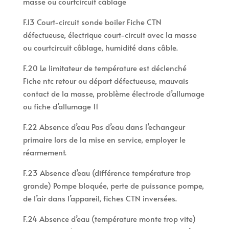
masse ou courtcircuit câblage
F.13 Court-circuit sonde boiler Fiche CTN
défectueuse, électrique court-circuit avec la masse
ou courtcircuit câblage, humidité dans câble.
F.20 Le limitateur de température est déclenché
Fiche ntc retour ou départ défectueuse, mauvais
contact de la masse, problème électrode d’allumage
ou fiche d’allumage 11
F.22 Absence d’eau Pas d’eau dans l’echangeur
primaire lors de la mise en service, employer le
réarmement.
F.23 Absence d’eau (différence température trop
grande) Pompe bloquée, perte de puissance pompe,
de l’air dans l’appareil, fiches CTN inversées.
F.24 Absence d’eau (température monte trop vite)