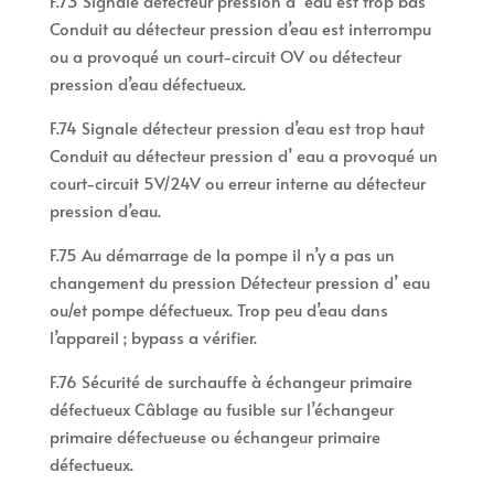
F.73 Signale détecteur pression d’ eau est trop bas
Conduit au détecteur pression d’eau est interrompu
ou a provoqué un court-circuit OV ou détecteur
pression d’eau défectueux.
F.74 Signale détecteur pression d’eau est trop haut
Conduit au détecteur pression d’ eau a provoqué un
court-circuit 5V/24V ou erreur interne au détecteur
pression d’eau.
F.75 Au démarrage de la pompe il n’y a pas un
changement du pression Détecteur pression d’ eau
ou/et pompe défectueux. Trop peu d’eau dans
l’appareil ; bypass a vérifier.
F.76 Sécurité de surchauffe à échangeur primaire
défectueux Câblage au fusible sur l’échangeur
primaire défectueuse ou échangeur primaire
défectueux.