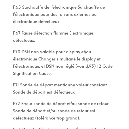
F.65 Surchauffe de l’électronique Surchauffe de
l’électronique pour des raisons externes ou
électronique défectueux
F.67 Fause détection flamme Electronique
défectueux.
F.70 DSN non valable pour display et/ou
électronique Changer simultané le display et
l’électronique, et DSN non réglé (voir d.93) 12 Code
Signification Cause.
F.71 Sonde de départ mentionne valeur constant
Sonde de départ est défectueux.
F.72 Erreur sonde de départ et/ou sonde de retour
Sonde de départ et/ou sonde de retour est
défectueux (tolérance trop grand).