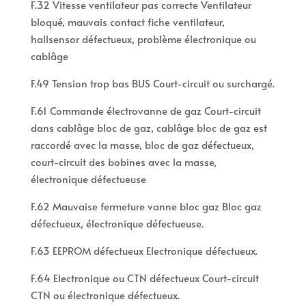
F.32 Vitesse ventilateur pas correcte Ventilateur
bloqué, mauvais contact fiche ventilateur,
hallsensor défectueux, problème électronique ou
cablâge
F.49 Tension trop bas BUS Court-circuit ou surchargé.
F.61 Commande électrovanne de gaz Court-circuit
dans cablâge bloc de gaz, cablâge bloc de gaz est
raccordé avec la masse, bloc de gaz défectueux,
court-circuit des bobines avec la masse,
électronique défectueuse
F.62 Mauvaise fermeture vanne bloc gaz Bloc gaz
défectueux, électronique défectueuse.
F.63 EEPROM défectueux Electronique défectueux.
F.64 Electronique ou CTN défectueux Court-circuit
CTN ou électronique défectueux.