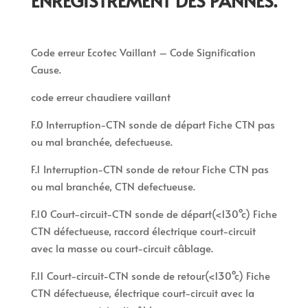
ENREGISTREMENT DES PANNES.
Code erreur Ecotec Vaillant – Code Signification
Cause.
code erreur chaudiere vaillant
F.0 Interruption-CTN sonde de départ Fiche CTN pas
ou mal branchée, defectueuse.
F.1 Interruption-CTN sonde de retour Fiche CTN pas
ou mal branchée, CTN defectueuse.
F.10 Court-circuit-CTN sonde de départ(<130°c) Fiche
CTN défectueuse, raccord électrique court-circuit
avec la masse ou court-circuit câblage.
F.11 Court-circuit-CTN sonde de retour(<130°c) Fiche
CTN défectueuse, électrique court-circuit avec la