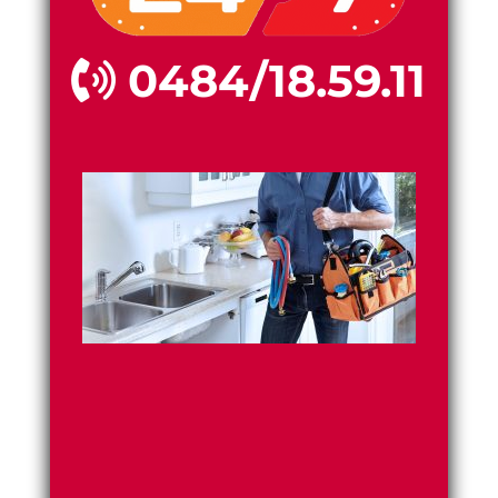
0484/18.59.11