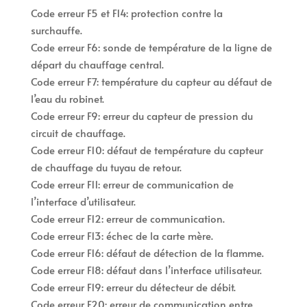
Code erreur F5 et F14: protection contre la
surchauffe.
Code erreur F6: sonde de température de la ligne de
départ du chauffage central.
Code erreur F7: température du capteur au défaut de
l’eau du robinet.
Code erreur F9: erreur du capteur de pression du
circuit de chauffage.
Code erreur F10: défaut de température du capteur
de chauffage du tuyau de retour.
Code erreur F11: erreur de communication de
l’interface d’utilisateur.
Code erreur F12: erreur de communication.
Code erreur F13: échec de la carte mère.
Code erreur F16: défaut de détection de la flamme.
Code erreur F18: défaut dans l’interface utilisateur.
Code erreur F19: erreur du détecteur de débit.
Code erreur F20: erreur de communication entre