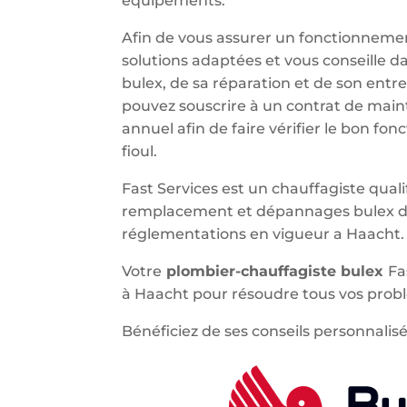
équipements.
Afin de vous assurer un fonctionnemen
solutions adaptées et vous conseille d
bulex, de sa réparation et de son entr
pouvez souscrire à un contrat de main
annuel afin de faire vérifier le bon f
fioul.
Fast Services est un chauffagiste qualif
remplacement et dépannages bulex da
réglementations en vigueur a Haacht.
Votre
plombier-chauffagiste bulex
Fa
à Haacht pour résoudre tous vos prob
Bénéficiez de ses conseils personnalisé