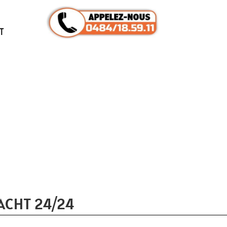
T
ACHT 24/24