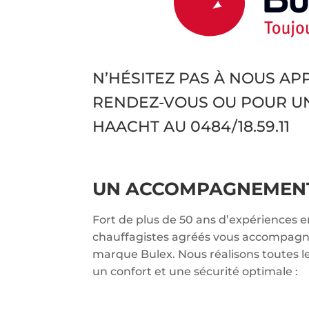
N’HÉSITEZ PAS À NOUS A
RENDEZ-VOUS OU POUR U
HAACHT AU
0484/18.59.11
UN ACCOMPAGNEMENT 
Fort de plus de 50 ans d’expériences 
chauffagistes agréés vous accompagnen
marque Bulex. Nous réalisons toutes l
un confort et une sécurité optimale :