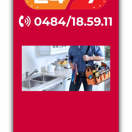
0484/18.59.11