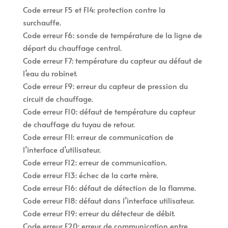
Code erreur F5 et F14: protection contre la
surchauffe.
Code erreur F6: sonde de température de la ligne de
départ du chauffage central.
Code erreur F7: température du capteur au défaut de
l’eau du robinet.
Code erreur F9: erreur du capteur de pression du
circuit de chauffage.
Code erreur F10: défaut de température du capteur
de chauffage du tuyau de retour.
Code erreur F11: erreur de communication de
l’interface d’utilisateur.
Code erreur F12: erreur de communication.
Code erreur F13: échec de la carte mère.
Code erreur F16: défaut de détection de la flamme.
Code erreur F18: défaut dans l’interface utilisateur.
Code erreur F19: erreur du détecteur de débit.
Code erreur F20: erreur de communication entre