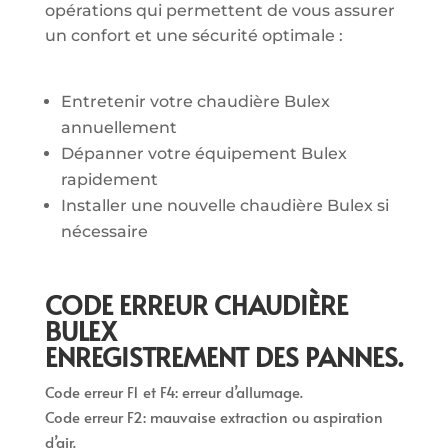
opérations qui permettent de vous assurer
un confort et une sécurité optimale :
Entretenir votre chaudière Bulex
annuellement
Dépanner votre équipement Bulex
rapidement
Installer une nouvelle chaudière Bulex si
nécessaire
CODE ERREUR CHAUDIÈRE
BULEX
ENREGISTREMENT DES PANNES.
Code erreur F1 et F4: erreur d’allumage.
Code erreur F2: mauvaise extraction ou aspiration
d’air.