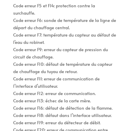
Code erreur F5 et F14: protection contre la
surchauffe.
Code erreur F6: sonde de température de la ligne de
départ du chauffage central.
Code erreur F7: température du capteur au défaut de
l’eau du robinet.
Code erreur F9: erreur du capteur de pression du
circuit de chauffage.
Code erreur F10: défaut de température du capteur
de chauffage du tuyau de retour.
Code erreur F11: erreur de communication de
l’interface d’utilisateur.
Code erreur F12: erreur de communication.
Code erreur F13: échec de la carte mère.
Code erreur F16: défaut de détection de la flamme.
Code erreur F18: défaut dans l’interface utilisateur.
Code erreur F19: erreur du détecteur de débit.
Code erreur F20: erreur de communication entre