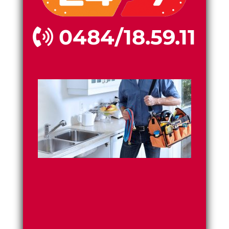
0484/18.59.11