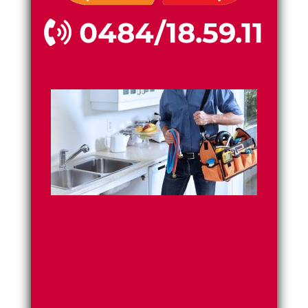
0484/18.59.11