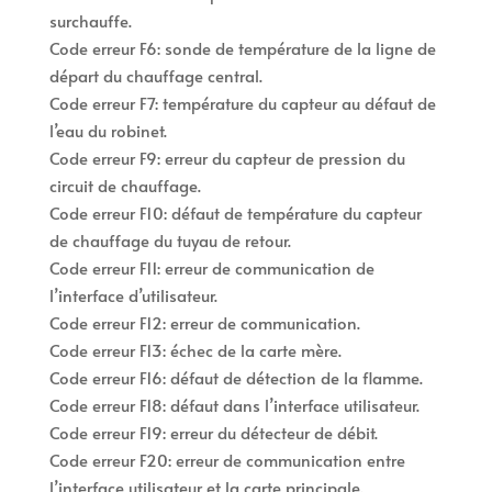
surchauffe.
Code erreur F6: sonde de température de la ligne de
départ du chauffage central.
Code erreur F7: température du capteur au défaut de
l’eau du robinet.
Code erreur F9: erreur du capteur de pression du
circuit de chauffage.
Code erreur F10: défaut de température du capteur
de chauffage du tuyau de retour.
Code erreur F11: erreur de communication de
l’interface d’utilisateur.
Code erreur F12: erreur de communication.
Code erreur F13: échec de la carte mère.
Code erreur F16: défaut de détection de la flamme.
Code erreur F18: défaut dans l’interface utilisateur.
Code erreur F19: erreur du détecteur de débit.
Code erreur F20: erreur de communication entre
l’interface utilisateur et la carte principale.