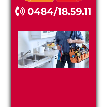
0484/18.59.11