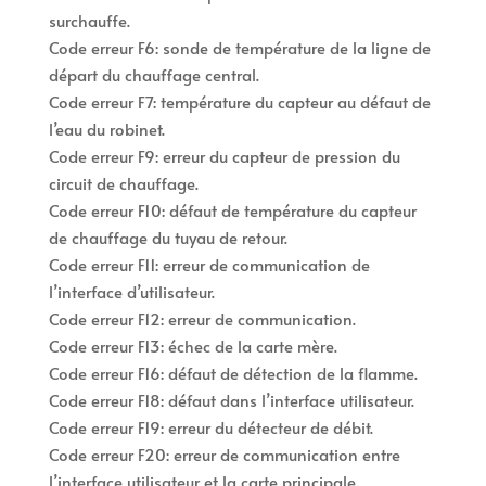
surchauffe.
Code erreur F6: sonde de température de la ligne de
départ du chauffage central.
Code erreur F7: température du capteur au défaut de
l’eau du robinet.
Code erreur F9: erreur du capteur de pression du
circuit de chauffage.
Code erreur F10: défaut de température du capteur
de chauffage du tuyau de retour.
Code erreur F11: erreur de communication de
l’interface d’utilisateur.
Code erreur F12: erreur de communication.
Code erreur F13: échec de la carte mère.
Code erreur F16: défaut de détection de la flamme.
Code erreur F18: défaut dans l’interface utilisateur.
Code erreur F19: erreur du détecteur de débit.
Code erreur F20: erreur de communication entre
l’interface utilisateur et la carte principale.