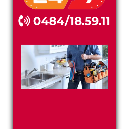
0484/18.59.11