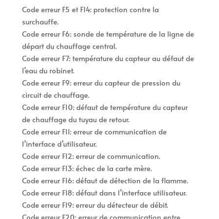
Code erreur F5 et F14: protection contre la
surchauffe.
Code erreur F6: sonde de température de la ligne de
départ du chauffage central.
Code erreur F7: température du capteur au défaut de
l’eau du robinet.
Code erreur F9: erreur du capteur de pression du
circuit de chauffage.
Code erreur F10: défaut de température du capteur
de chauffage du tuyau de retour.
Code erreur F11: erreur de communication de
l’interface d’utilisateur.
Code erreur F12: erreur de communication.
Code erreur F13: échec de la carte mère.
Code erreur F16: défaut de détection de la flamme.
Code erreur F18: défaut dans l’interface utilisateur.
Code erreur F19: erreur du détecteur de débit.
Code erreur F20: erreur de communication entre