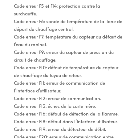
Code erreur F5 et F14: protection contre la
surchauffe.
Code erreur F6: sonde de température de la ligne de
départ du chauffage central.
Code erreur F7: température du capteur au défaut de
l’eau du robinet.
Code erreur F9: erreur du capteur de pression du
circuit de chauffage.
Code erreur F10: défaut de température du capteur
de chauffage du tuyau de retour.
Code erreur F11: erreur de communication de
l’interface d’utilisateur.
Code erreur F12: erreur de communication.
Code erreur F13: échec de la carte mère.
Code erreur F16: défaut de détection de la flamme.
Code erreur F18: défaut dans l’interface utilisateur.
Code erreur F19: erreur du détecteur de débit.
Code erreur F20: erreur de communication entre