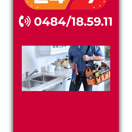
0484/18.59.11