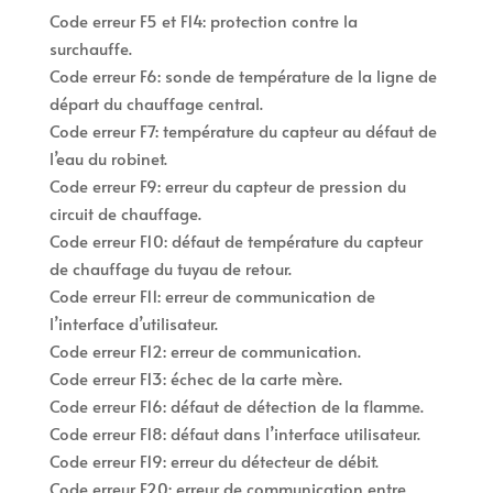
Code erreur F5 et F14: protection contre la
surchauffe.
Code erreur F6: sonde de température de la ligne de
départ du chauffage central.
Code erreur F7: température du capteur au défaut de
l’eau du robinet.
Code erreur F9: erreur du capteur de pression du
circuit de chauffage.
Code erreur F10: défaut de température du capteur
de chauffage du tuyau de retour.
Code erreur F11: erreur de communication de
l’interface d’utilisateur.
Code erreur F12: erreur de communication.
Code erreur F13: échec de la carte mère.
Code erreur F16: défaut de détection de la flamme.
Code erreur F18: défaut dans l’interface utilisateur.
Code erreur F19: erreur du détecteur de débit.
Code erreur F20: erreur de communication entre