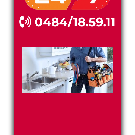
0484/18.59.11