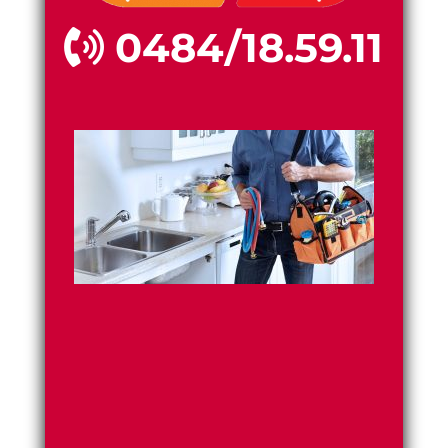
0484/18.59.11