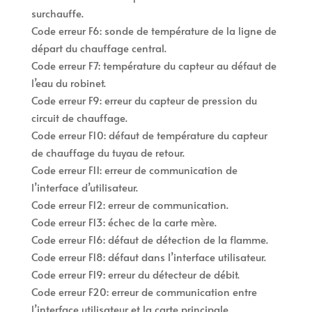
surchauffe.
Code erreur F6: sonde de température de la ligne de
départ du chauffage central.
Code erreur F7: température du capteur au défaut de
l’eau du robinet.
Code erreur F9: erreur du capteur de pression du
circuit de chauffage.
Code erreur F10: défaut de température du capteur
de chauffage du tuyau de retour.
Code erreur F11: erreur de communication de
l’interface d’utilisateur.
Code erreur F12: erreur de communication.
Code erreur F13: échec de la carte mère.
Code erreur F16: défaut de détection de la flamme.
Code erreur F18: défaut dans l’interface utilisateur.
Code erreur F19: erreur du détecteur de débit.
Code erreur F20: erreur de communication entre
l’interface utilisateur et la carte principale.