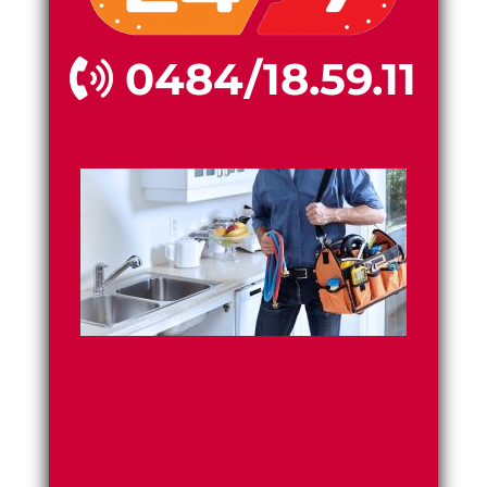
0484/18.59.11