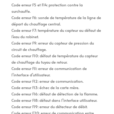
Code erreur F5 et F14: protection contre la
surchauffe.
Code erreur F6: sonde de température de la ligne de
départ du chauffage central.
Code erreur F7: température du capteur au défaut de
l’eau du robinet.
Code erreur F9: erreur du capteur de pression du
circuit de chauffage.
Code erreur F10: défaut de température du capteur
de chauffage du tuyau de retour.
Code erreur F11: erreur de communication de
l’interface d’utilisateur.
Code erreur F12: erreur de communication.
Code erreur F13: échec de la carte mère.
Code erreur F16: défaut de détection de la flamme.
Code erreur F18: défaut dans l’interface utilisateur.
Code erreur F19: erreur du détecteur de débit.
Code erreur F20: erreur de communication entre