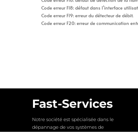
Code erreur F18: défaut dans l’interface utilisat
Code erreur F19: erreur du détecteur de débit.
Code erreur F20: erreur de communication entre l
Fast-Services
Notre société est spécialisée dans le
dépannage de vos systèmes de
chauffage ainsi que la plomberie et le