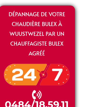
DÉPANNAGE DE VOTRE
CHAUDIÈRE BULEX À
WUUSTWEZEL PAR UN
CHAUFFAGISTE BULEX
AGRÉÉ
0484/18.59.11