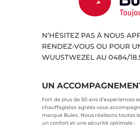
N’HÉSITEZ PAS À NOUS A
RENDEZ-VOUS OU POUR U
WUUSTWEZEL AU
0484/18.5
UN ACCOMPAGNEMENT 
Fort de plus de 50 ans d’expériences 
chauffagistes agréés vous accompagnen
marque Bulex. Nous réalisons toutes l
un confort et une sécurité optimale :