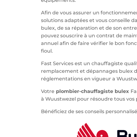
équipements.
Afin de vous assurer un fonctionnemen
solutions adaptées et vous conseille d
bulex, de sa réparation et de son entr
pouvez souscrire à un contrat de main
annuel afin de faire vérifier le bon f
fioul.
Fast Services est un chauffagiste qualif
remplacement et dépannages bulex da
réglementations en vigueur a Wuustw
Votre
plombier-chauffagiste bulex
Fa
à Wuustwezel pour résoudre tous vos 
Bénéficiez de ses conseils personnalisé