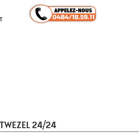
T
TWEZEL 24/24