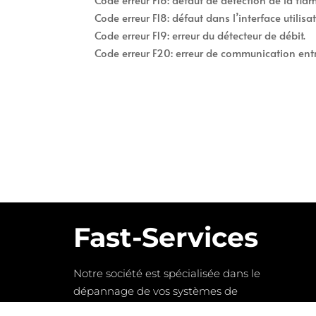
Code erreur F18: défaut dans l’interface utilisat
Code erreur F19: erreur du détecteur de débit.
Code erreur F20: erreur de communication entre l
Fast-Services
Notre société est spécialisée dans le
dépannage de vos systèmes de
chauffage ainsi que la plomberie et le