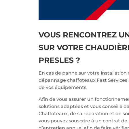
VOUS RENCONTREZ U
SUR VOTRE CHAUDIÈR
PRESLES ?
En cas de panne sur votre installation
dépannage chaffoteaux Fast Services r
de vos équipements.
Afin de vous assurer un fonctionnemen
solutions adaptées et vous conseille d
Chaffoteaux, de sa réparation et de so
vous pouvez souscrire à un contrat de
d’entretien annuel afin de faire vérif