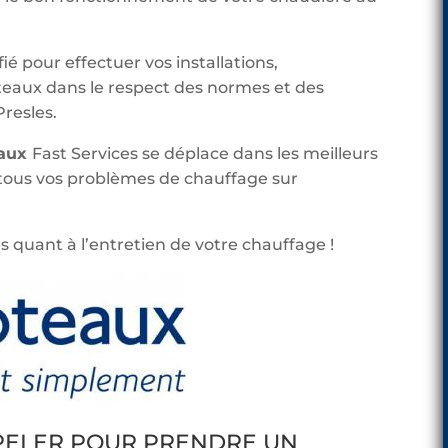
ié pour effectuer vos installations,
aux dans le respect des normes et des
resles.
eaux
Fast Services se déplace dans les meilleurs
 tous vos problèmes de chauffage sur
s quant à l’entretien de votre chauffage !
PPELER POUR PRENDRE UN