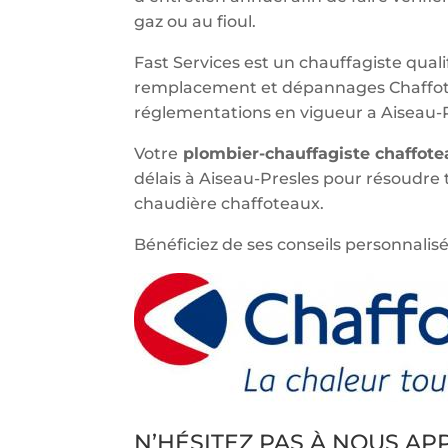
gaz ou au fioul.
Fast Services est un chauffagiste qualif
remplacement et dépannages Chaffote
réglementations en vigueur a Aiseau-P
Votre
plombier-chauffagiste chaffot
délais à Aiseau-Presles pour résoudre
chaudière chaffoteaux.
Bénéficiez de ses conseils personnalisé
N’HÉSITEZ PAS À NOUS A