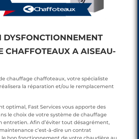
N DYSFONCTIONNEMENT
E CHAFFOTEAUX A AISEAU-
 de chauffage chaffoteaux, votre spécialiste
éalisera la réparation et/ou le remplacement
t optimal, Fast Services vous apporte des
ans le choix de votre système de chauffage
n entretien. Afin d’éviter tout désagrément,
 maintenance c’est-à-dire un contrat
ier le bon fonctionnement de votre chaudière au