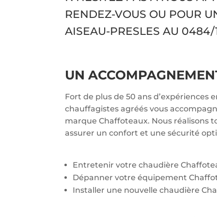
RENDEZ-VOUS OU POUR U
AISEAU-PRESLES AU
0484/1
UN ACCOMPAGNEMENT 
Fort de plus de 50 ans d’expériences 
chauffagistes agréés vous accompagnen
marque Chaffoteaux. Nous réalisons to
assurer un confort et une sécurité opt
Entretenir votre chaudière Chaffot
Dépanner votre équipement Chaffo
Installer une nouvelle chaudière Cha