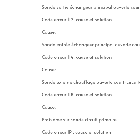
Sonde sortie échangeur principal ouverte court
Code erreur 112, cause et solution
Cause:
Sonde entrée échangeur principal ouverte cour
Code erreur 114, cause et solution
Cause:
Sonde externe chauffage ouverte court-circuit
Code erreur 118, cause et solution
Cause:
Problème sur sonde circuit primaire
Code erreur 1P1, cause et solution