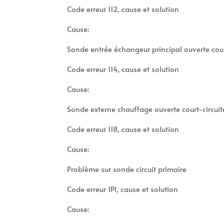
Code erreur 112, cause et solution
Cause:
Sonde entrée échangeur principal ouverte cour
Code erreur 114, cause et solution
Cause:
Sonde externe chauffage ouverte court-circuit
Code erreur 118, cause et solution
Cause:
Problème sur sonde circuit primaire
Code erreur 1P1, cause et solution
Cause: