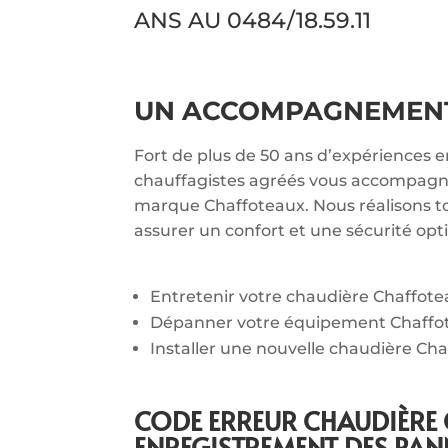
ANS AU
0484/18.59.11
UN ACCOMPAGNEMENT 
Fort de plus de 50 ans d’expériences 
chauffagistes agréés vous accompagnen
marque Chaffoteaux. Nous réalisons to
assurer un confort et une sécurité opt
Entretenir votre chaudière Chaffot
Dépanner votre équipement Chaffo
Installer une nouvelle chaudière Cha
CODE ERREUR CHAUDIÈRE
ENREGISTREMENT DES PAN