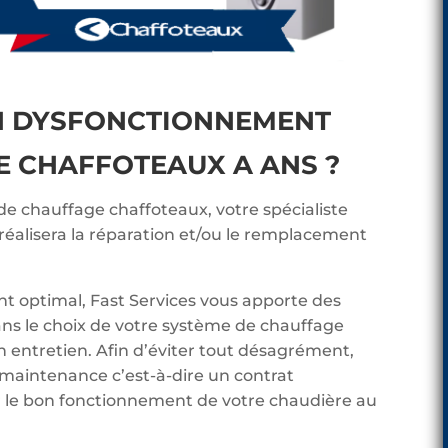
N DYSFONCTIONNEMENT
E CHAFFOTEAUX A ANS ?
 de chauffage chaffoteaux, votre spécialiste
éalisera la réparation et/ou le remplacement
t optimal, Fast Services vous apporte des
ans le choix de votre système de chauffage
n entretien. Afin d’éviter tout désagrément,
 maintenance c’est-à-dire un contrat
ier le bon fonctionnement de votre chaudière au