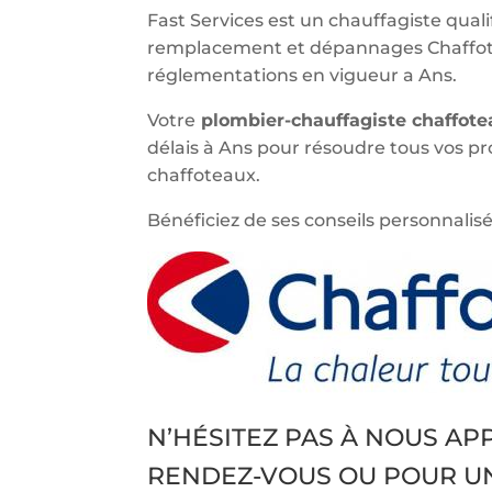
Fast Services est un chauffagiste qualif
remplacement et dépannages Chaffote
réglementations en vigueur a Ans.
Votre
plombier-chauffagiste chaffot
délais à Ans pour résoudre tous vos p
chaffoteaux.
Bénéficiez de ses conseils personnalisé
N’HÉSITEZ PAS À NOUS A
RENDEZ-VOUS OU POUR U