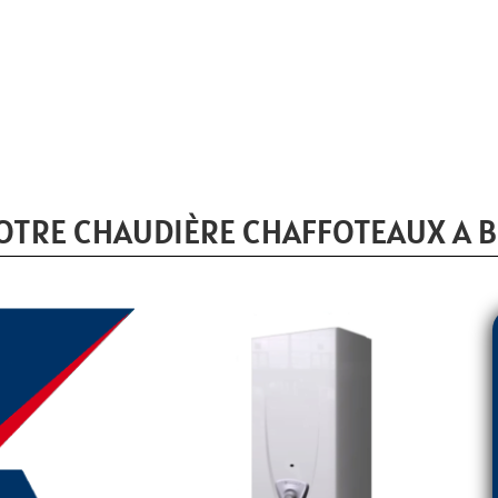
OTRE CHAUDIÈRE CHAFFOTEAUX A B