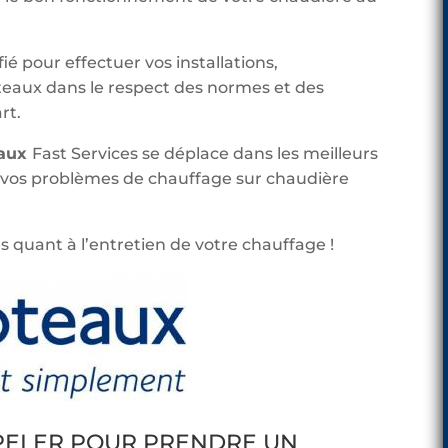
ié pour effectuer vos installations,
aux dans le respect des normes et des
rt.
eaux
Fast Services se déplace dans les meilleurs
s vos problèmes de chauffage sur chaudière
s quant à l’entretien de votre chauffage !
PPELER POUR PRENDRE UN