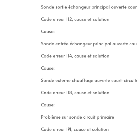
Sonde sortie échangeur principal ouverte court
Code erreur 112, cause et solution
Cause:
Sonde entrée échangeur principal ouverte cour
Code erreur 114, cause et solution
Cause:
Sonde externe chauffage ouverte court-circuit
Code erreur 118, cause et solution
Cause:
Problème sur sonde circuit primaire
Code erreur 1P1, cause et solution