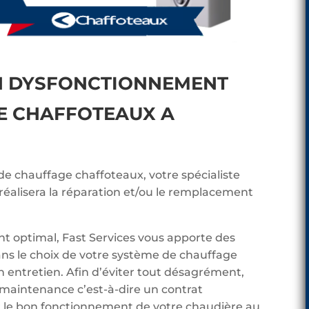
N DYSFONCTIONNEMENT
E CHAFFOTEAUX A
 de chauffage chaffoteaux, votre spécialiste
éalisera la réparation et/ou le remplacement
t optimal, Fast Services vous apporte des
ans le choix de votre système de chauffage
n entretien. Afin d’éviter tout désagrément,
 maintenance c’est-à-dire un contrat
ier le bon fonctionnement de votre chaudière au