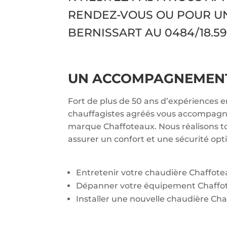
RENDEZ-VOUS OU POUR U
BERNISSART AU
0484/18.59.
UN ACCOMPAGNEMENT 
Fort de plus de 50 ans d’expériences 
chauffagistes agréés vous accompagnen
marque Chaffoteaux. Nous réalisons to
assurer un confort et une sécurité opt
Entretenir votre chaudière Chaffot
Dépanner votre équipement Chaffo
Installer une nouvelle chaudière Cha