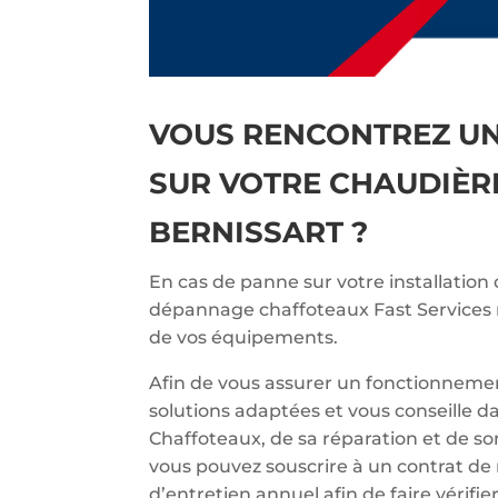
VOUS RENCONTREZ U
SUR VOTRE CHAUDIÈR
BERNISSART ?
En cas de panne sur votre installation
dépannage chaffoteaux Fast Services r
de vos équipements.
Afin de vous assurer un fonctionnemen
solutions adaptées et vous conseille d
Chaffoteaux, de sa réparation et de so
vous pouvez souscrire à un contrat de
d’entretien annuel afin de faire vérif