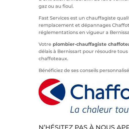
gaz ou au fioul.
Fast Services est un chauffagiste qualif
remplacement et dépannages Chaffote
réglementations en vigueur a Bernissa
Votre
plombier-chauffagiste chaffot
délais à Bernissart pour résoudre tou
chaffoteaux.
Bénéficiez de ses conseils personnalisé
N’HÉSITEZ PAS À NOUS A