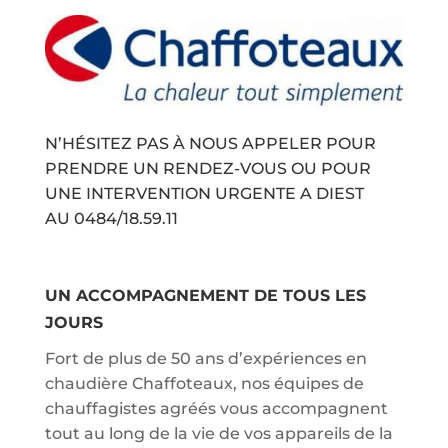
N’HÉSITEZ PAS À NOUS APPELER POUR
PRENDRE UN RENDEZ-VOUS OU POUR
UNE INTERVENTION URGENTE A DIEST
AU
0484/18.59.11
UN ACCOMPAGNEMENT DE TOUS LES
JOURS
Fort de plus de 50 ans d’expériences en
chaudière Chaffoteaux, nos équipes de
chauffagistes agréés vous accompagnent
tout au long de la vie de vos appareils de la