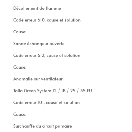
Décollement de flamme
Code erreur 610, cause et solution
Cause:
Sonde échangeur ouverte
Code erreur 612, cause et solution
Cause:
Anomalie sur ventilateur
Talia Green System 12 / 18 / 25 / 35 EU
Code erreur 101, cause et solution
Cause:
Surchauffe du circuit primaire