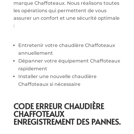
marque Chaffoteaux. Nous réalisons toutes
les opérations qui permettent de vous
assurer un confort et une sécurité optimale
:
Entretenir votre chaudière Chaffoteaux
annuellement
Dépanner votre équipement Chaffoteaux
rapidement
Installer une nouvelle chaudière
Chaffoteaux si nécessaire
CODE ERREUR CHAUDIÈRE
CHAFFOTEAUX
ENREGISTREMENT DES PANNES.