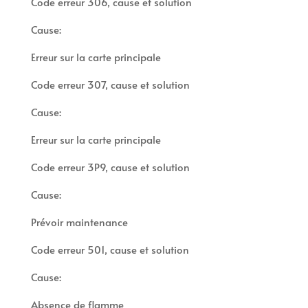
Code erreur 306, cause et solution
Cause:
Erreur sur la carte principale
Code erreur 307, cause et solution
Cause:
Erreur sur la carte principale
Code erreur 3P9, cause et solution
Cause:
Prévoir maintenance
Code erreur 501, cause et solution
Cause:
Absence de flamme