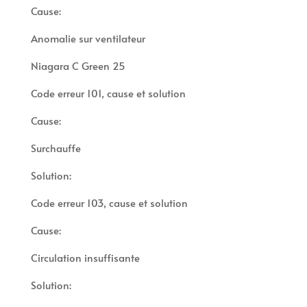
Cause:
Anomalie sur ventilateur
Niagara C Green 25
Code erreur 101, cause et solution
Cause:
Surchauffe
Solution:
Code erreur 103, cause et solution
Cause:
Circulation insuffisante
Solution: