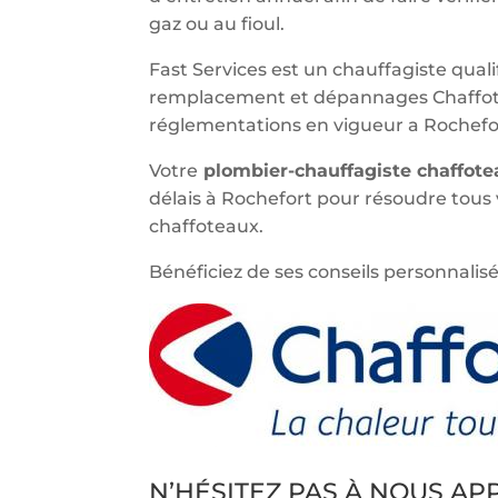
gaz ou au fioul.
Fast Services est un chauffagiste qualif
remplacement et dépannages Chaffote
réglementations en vigueur a Rochefo
Votre
plombier-chauffagiste chaffot
délais à Rochefort pour résoudre tous
chaffoteaux.
Bénéficiez de ses conseils personnalisé
N’HÉSITEZ PAS À NOUS A