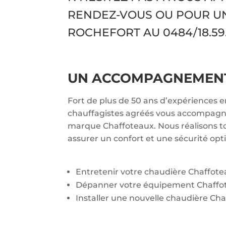
RENDEZ-VOUS OU POUR U
ROCHEFORT AU
0484/18.59.
UN ACCOMPAGNEMENT 
Fort de plus de 50 ans d’expériences 
chauffagistes agréés vous accompagnen
marque Chaffoteaux. Nous réalisons to
assurer un confort et une sécurité opt
Entretenir votre chaudière Chaffot
Dépanner votre équipement Chaffo
Installer une nouvelle chaudière Cha