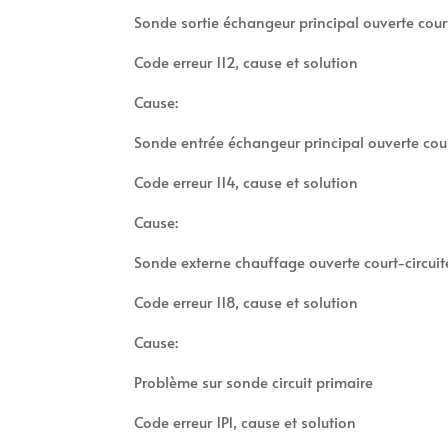
Sonde sortie échangeur principal ouverte court
Code erreur 112, cause et solution
Cause:
Sonde entrée échangeur principal ouverte cour
Code erreur 114, cause et solution
Cause:
Sonde externe chauffage ouverte court-circuit
Code erreur 118, cause et solution
Cause:
Problème sur sonde circuit primaire
Code erreur 1P1, cause et solution