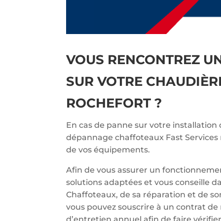
VOUS RENCONTREZ U
SUR VOTRE CHAUDIÈR
ROCHEFORT ?
En cas de panne sur votre installation
dépannage chaffoteaux Fast Services r
de vos équipements.
Afin de vous assurer un fonctionnemen
solutions adaptées et vous conseille d
Chaffoteaux, de sa réparation et de so
vous pouvez souscrire à un contrat de
d’entretien annuel afin de faire vérif