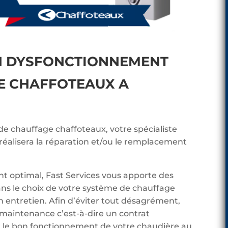
N DYSFONCTIONNEMENT
E CHAFFOTEAUX A
 de chauffage chaffoteaux, votre spécialiste
éalisera la réparation et/ou le remplacement
t optimal, Fast Services vous apporte des
ans le choix de votre système de chauffage
n entretien. Afin d’éviter tout désagrément,
 maintenance c’est-à-dire un contrat
ier le bon fonctionnement de votre chaudière au