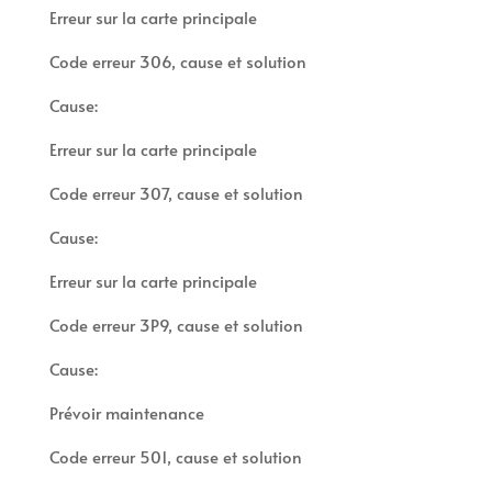
Erreur sur la carte principale
Code erreur 306, cause et solution
Cause:
Erreur sur la carte principale
Code erreur 307, cause et solution
Cause:
Erreur sur la carte principale
Code erreur 3P9, cause et solution
Cause:
Prévoir maintenance
Code erreur 501, cause et solution